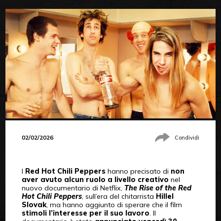
02/02/2026
Condividi
I
Red Hot Chili Peppers
hanno precisato di
non
aver avuto alcun ruolo a livello creativo
nel
nuovo documentario di Netflix,
The Rise of the Red
Hot Chili Peppers
, sull’era del chitarrista
Hillel
Slovak
, ma hanno aggiunto di sperare che il film
stimoli l’interesse per il suo lavoro
. Il