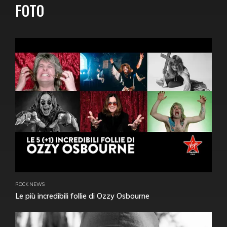
FOTO
ROCK NEWS
Le più incredibili follie di Ozzy Osbourne