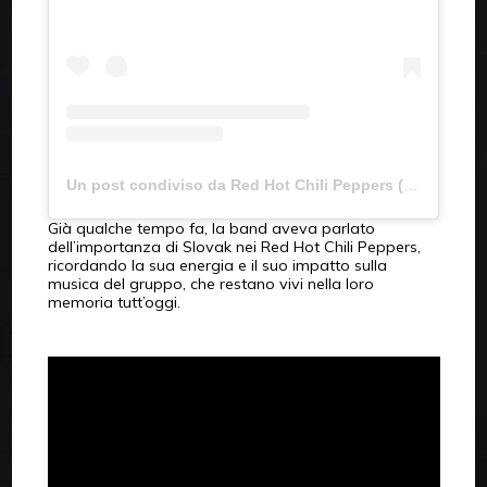
Un post condiviso da Red Hot Chili Peppers (@chilipeppers)
Già qualche tempo fa, la band aveva parlato
dell’importanza di Slovak nei Red Hot Chili Peppers,
ricordando la sua energia e il suo impatto sulla
musica del gruppo, che restano vivi nella loro
memoria tutt’oggi.