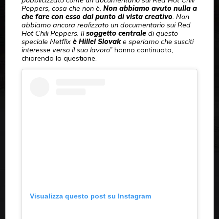
pubblicizzato come un documentario sui Red Hot Chili
Peppers, cosa che non è.
Non abbiamo avuto nulla a
che fare con esso dal punto di vista creativo
. Non
abbiamo ancora realizzato un documentario sui Red
Hot Chili Peppers. Il
soggetto centrale
di questo
speciale Netflix
è Hillel Slovak
e speriamo che susciti
interesse verso il suo lavoro”
hanno continuato,
chiarendo la questione.
Visualizza questo post su Instagram