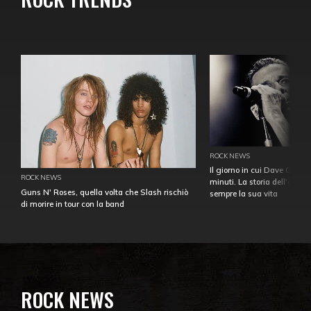
ROCK NEWS
Il giorno in cui Dave Gahan
ROCK NEWS
minuti. La storia dell'over
Guns N' Roses, quella volta che Slash rischiò
sempre la sua vita
di morire in tour con la band
ROCK NEWS