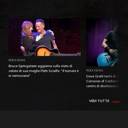
ROCK NEWS
Bruce Springsteen aggiorna sullo stato di
ROCK NEWS
salute di sua moglie Patti Scialfa: "Il tumore è
in remissione"
Dave Grohl tentò di aiutare
Corrosion of Conformity fino
centro di disintossicazione
VEDI TUTTE