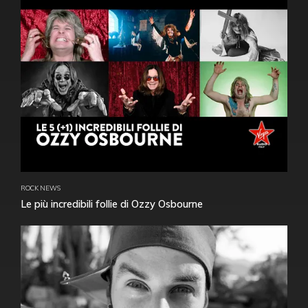
ROCK NEWS
Le più incredibili follie di Ozzy Osbourne