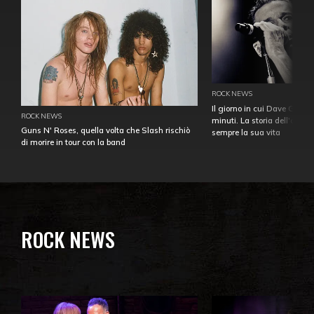
ROCK NEWS
Il giorno in cui Dave Gahan
ROCK NEWS
minuti. La storia dell'over
Guns N' Roses, quella volta che Slash rischiò
sempre la sua vita
di morire in tour con la band
ROCK NEWS