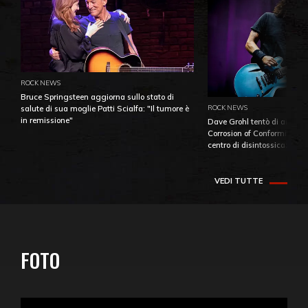
ROCK NEWS
Bruce Springsteen aggiorna sullo stato di
ROCK NEWS
salute di sua moglie Patti Scialfa: "Il tumore è
in remissione"
Dave Grohl tentò di aiutare
Corrosion of Conformity fino
centro di disintossicazione
VEDI TUTTE
FOTO