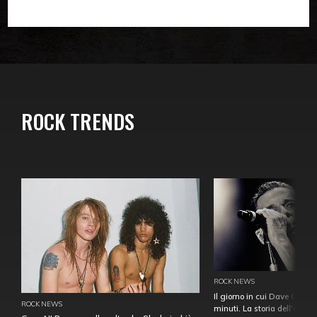
ROCK TRENDS
ROCK NEWS
Il giorno in cui Dave Gahan
ROCK NEWS
minuti. La storia dell'over