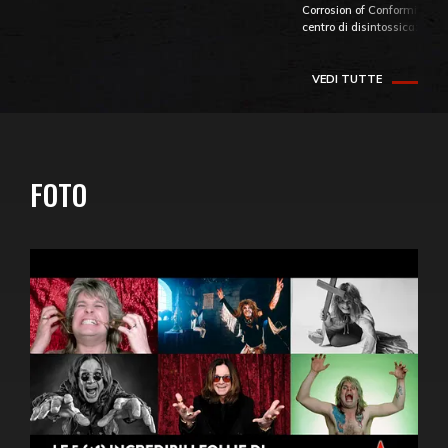
Corrosion of Conformity fino
centro di disintossicazione
VEDI TUTTE
FOTO