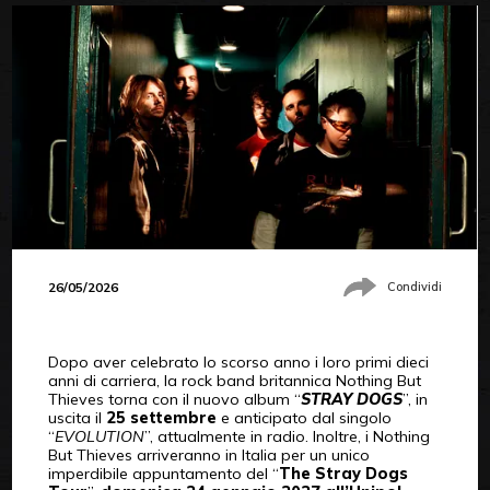
26/05/2026
Condividi
Dopo aver celebrato lo scorso anno i loro primi dieci
anni di carriera, la rock band britannica Nothing But
Thieves torna con il nuovo album “
STRAY DOGS
”, in
uscita il
25 settembre
e anticipato dal singolo
“
EVOLUTION
”, attualmente in radio. Inoltre, i Nothing
But Thieves arriveranno in Italia per un unico
imperdibile appuntamento del “
The Stray Dogs