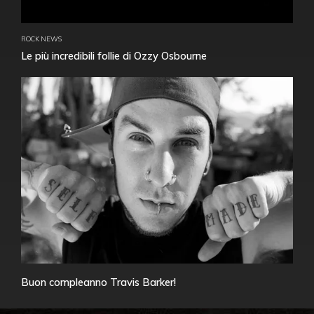
ROCK NEWS
Le più incredibili follie di Ozzy Osbourne
Buon compleanno Travis Barker!