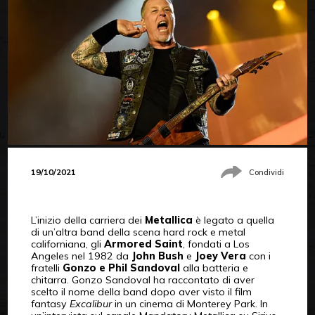
19/10/2021
Condividi
L’inizio della carriera dei
Metallica
è legato a quella
di un’altra band della scena hard rock e metal
californiana, gli
Armored Saint
, fondati a Los
Angeles nel 1982 da
John Bush
e
Joey Vera
con i
fratelli
Gonzo e Phil Sandoval
alla batteria e
chitarra. Gonzo Sandoval ha raccontato di aver
scelto il nome della band dopo aver visto il film
fantasy
Excalibur
in un cinema di Monterey Park. In