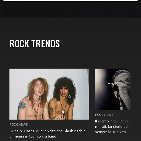
ROCK TRENDS
ROCK NEWS
Il giorno in cui Dave Gahan
ROCK NEWS
minuti. La storia dell'over
Guns N' Roses, quella volta che Slash rischiò
sempre la sua vita
di morire in tour con la band