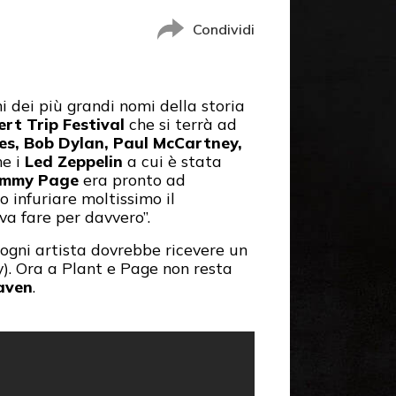
Condividi
i dei più grandi nomi della storia
rt Trip Festival
che si terrà ad
es, Bob Dylan, Paul McCartney,
he i
Led Zeppelin
a cui è stata
immy Page
era pronto ad
 infuriare moltissimo il
va fare per davvero”.
 ogni artista dovrebbe ricevere un
y). Ora a Plant e Page non resta
aven
.