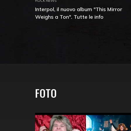
ROCK NEWS
Interpol, il nuovo album "This Mirror
Weighs a Ton". Tutte le info
FOTO