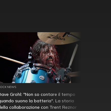
ROCK NEWS
Dave Grohl: "Non so contare il tempo
quando suono la batteria". La storia
della collaborazione con Trent Reznor