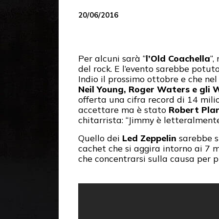
20/06/2016
Per alcuni sarà “
l’Old Coachella
“,
del rock. E l’evento sarebbe potu
Indio il prossimo ottobre e che ne
Neil Young, Roger Waters e gli
offerta una cifra record di 14 mil
accettare ma è stato
Robert Pla
chitarrista: “Jimmy è letteralment
Quello dei
Led Zeppelin
sarebbe st
cachet che si aggira intorno ai 7 
che concentrarsi sulla causa per p