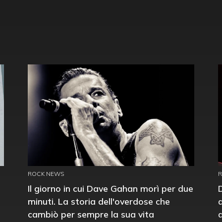
ROCK NEWS
Il giorno in cui Dave Gahan morì per due
minuti. La storia dell'overdose che
cambiò per sempre la sua vita