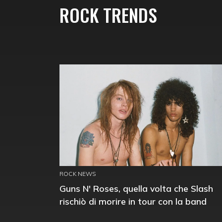
ROCK TRENDS
ROCK NEWS
Guns N' Roses, quella volta che Slash
rischiò di morire in tour con la band