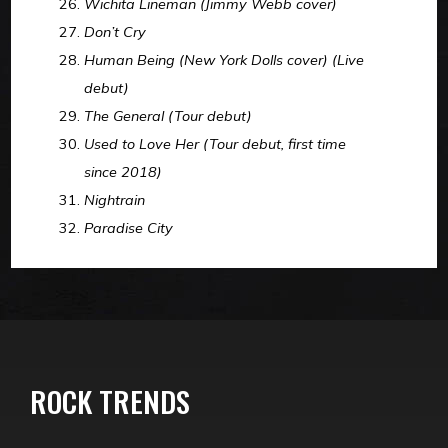
Wichita Lineman (Jimmy Webb cover)
Don’t Cry
Human Being (New York Dolls cover) (Live
debut)
The General (Tour debut)
Used to Love Her (Tour debut, first time
since 2018)
Nightrain
Paradise City
ROCK TRENDS