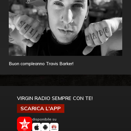
Buon compleanno Travis Barker!
VIRGIN RADIO SEMPRE CON TE!
SCARICA L'APP
disponibile su