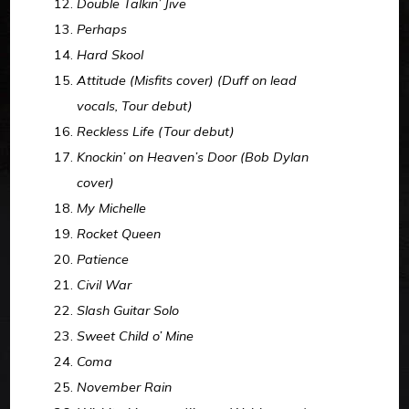
Double Talkin’ Jive
Perhaps
Hard Skool
Attitude (Misfits cover) (Duff on lead
vocals, Tour debut)
Reckless Life (Tour debut)
Knockin’ on Heaven’s Door (Bob Dylan
cover)
My Michelle
Rocket Queen
Patience
Civil War
Slash Guitar Solo
Sweet Child o’ Mine
Coma
November Rain