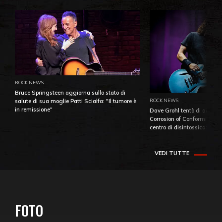
ROCK NEWS
Bruce Springsteen aggiorna sullo stato di
ROCK NEWS
salute di sua moglie Patti Scialfa: "Il tumore è
in remissione"
Dave Grohl tentò di aiutare
Corrosion of Conformity fino
centro di disintossicazione
VEDI TUTTE
FOTO