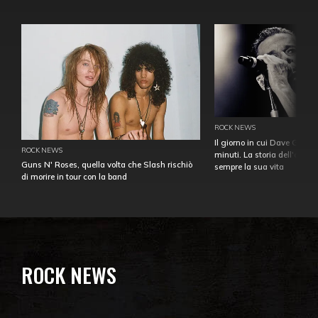
ROCK NEWS
Il giorno in cui Dave Gahan
ROCK NEWS
minuti. La storia dell'over
Guns N' Roses, quella volta che Slash rischiò
sempre la sua vita
di morire in tour con la band
ROCK NEWS