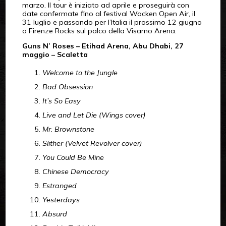
marzo. Il tour è iniziato ad aprile e proseguirà con
date confermate fino al festival Wacken Open Air, il
31 luglio e passando per l’Italia il prossimo 12 giugno
a Firenze Rocks sul palco della Visarno Arena.
Guns N’ Roses – Etihad Arena, Abu Dhabi, 27
maggio – Scaletta
Welcome to the Jungle
Bad Obsession
It’s So Easy
Live and Let Die (Wings cover)
Mr. Brownstone
Slither (Velvet Revolver cover)
You Could Be Mine
Chinese Democracy
Estranged
Yesterdays
Absurd