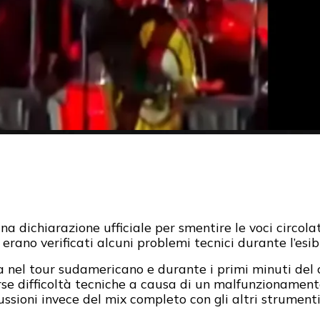
na dichiarazione ufficiale per smentire le voci circola
 erano verificati alcuni problemi tecnici durante l’esib
nel tour sudamericano e durante i primi minuti del 
rse difficoltà tecniche a causa di un malfunzionamento
ssioni invece del mix completo con gli altri strumenti