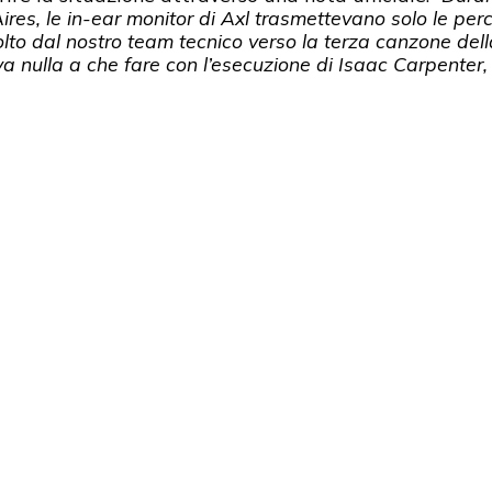
res, le in-ear monitor di Axl trasmettevano solo le per
olto dal nostro team tecnico verso la terza canzone dell
a nulla a che fare con l’esecuzione di Isaac Carpenter, 