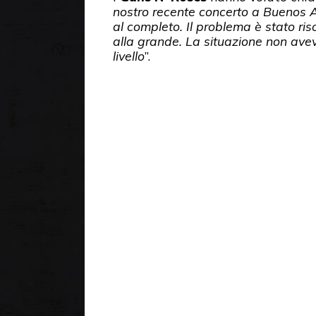
nostro recente concerto a Buenos Ai
al completo. Il problema è stato ris
alla grande. La situazione non avev
livello
”.