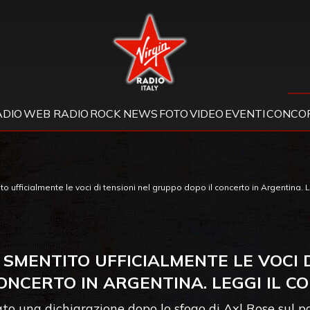
Virgin Radio
ADIO
WEB RADIO
ROCK NEWS
FOTO
VIDEO
EVENTI
CONCOR
 ufficialmente le voci di tensioni nel gruppo dopo il concerto in Argentina. 
 SMENTITO UFFICIALMENTE LE VOCI 
ONCERTO IN ARGENTINA. LEGGI IL 
ato una dichiarazione dopo lo sfogo di Axl Rose sul p