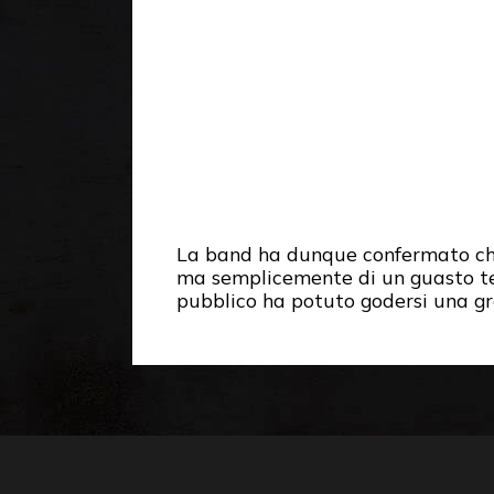
La band ha dunque confermato che 
ma semplicemente di un guasto tec
pubblico ha potuto godersi una g