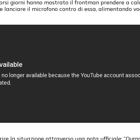
corsi giorni hanno mostrato il frontman prendere a cal
lanciare il microfono contro di essa, alimentando voci
ire la situazione attraverso una nota ufficiale: “
Duran