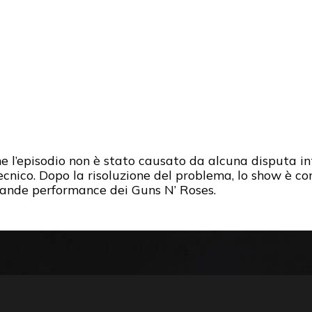
l’episodio non è stato causato da alcuna disputa in
nico. Dopo la risoluzione del problema, lo show è co
rande performance dei Guns N’ Roses.