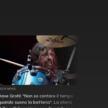
ROCK NEWS
Dave Grohl: "Non so contare il tempo
quando suono la batteria". La storia