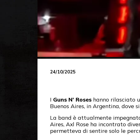
24/10/2025
I
Guns N’ Roses
hanno rilasciato u
Buenos Aires, in Argentina, dove si
La band è attualmente impegnata 
Aires, Axl Rose ha incontrato dive
permetteva di sentire solo le percu