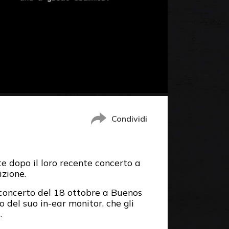
Condividi
te dopo il loro recente concerto a
izione.
concerto del 18 ottobre a Buenos
 del suo in-ear monitor, che gli
.