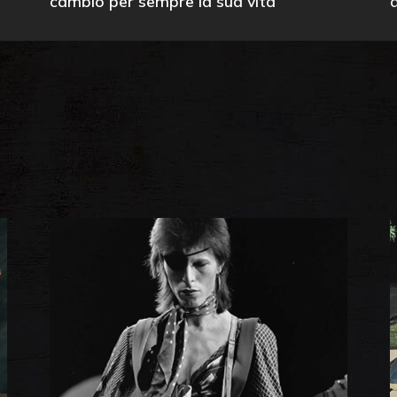
cambiò per sempre la sua vita