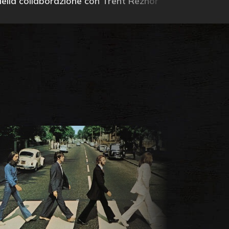
della collaborazione con Trent Reznor