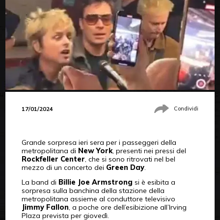
17/01/2024
Condividi
Grande sorpresa ieri sera per i passeggeri della
metropolitana di
New York
, presenti nei pressi del
Rockfeller Center
, che si sono ritrovati nel bel
mezzo di un concerto dei
Green Day
.
La band di
Billie Joe Armstrong
si è esibita a
sorpresa sulla banchina della stazione della
metropolitana assieme al conduttore televisivo
Jimmy Fallon
, a poche ore dell’esibizione all’Irving
Plaza prevista per giovedì.