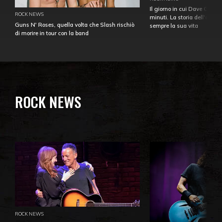
Il giorno in cui Dave Gahan
ROCK NEWS
minuti. La storia dell'over
Guns N' Roses, quella volta che Slash rischiò
sempre la sua vita
di morire in tour con la band
ROCK NEWS
ROCK NEWS