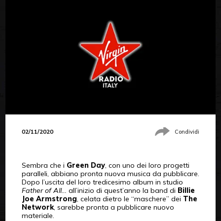
02/11/2020
Condividi
Sembra che i
Green Day
, con uno dei loro progetti
paralleli, abbiano pronta nuova musica da pubblicare.
Dopo l’uscita del loro tredicesimo album in studio
Father of All…
all’inizio di quest’anno la band di
Billie
Joe Armstrong
, celata dietro le “maschere” dei
The
Network
, sarebbe pronta a pubblicare nuovo
materiale.