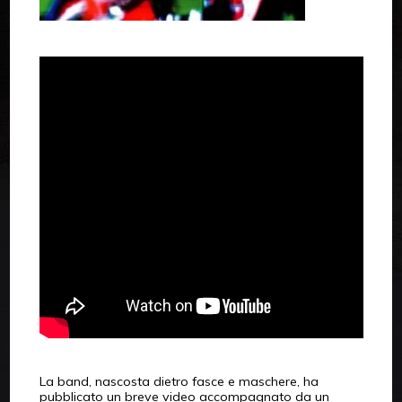
La band, nascosta dietro fasce e maschere, ha
pubblicato un breve video accompagnato da un