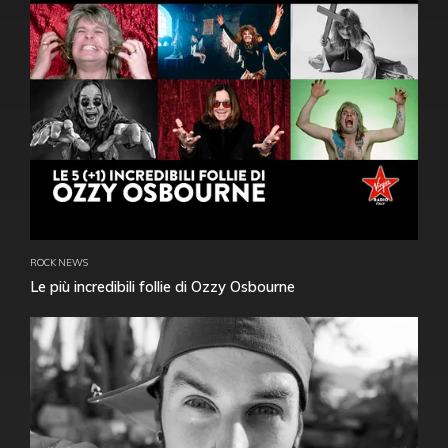
ROCK NEWS
Le più incredibili follie di Ozzy Osbourne