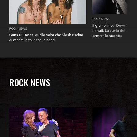
ROCK NEWS
Il giorno in cui Dave Gahan
ROCK NEWS
minuti. La storia dell'over
Guns N' Roses, quella volta che Slash rischiò
sempre la sua vita
di morire in tour con la band
ROCK NEWS