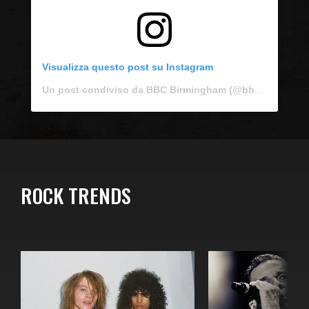
Visualizza questo post su Instagram
Un post condiviso da BBC Birmingham (@bbcbirmingham)
ROCK TRENDS