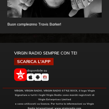
Buon compleanno Travis Barker!
VIRGIN RADIO SEMPRE CON TE!
SCARICA L'APP
disponibile su
VIRGIN, VIRGIN RADIO, VIRGIN RADIO STYLE ROCK, il logo Virgin
Signature e tutti i loghi Virgin Radio sono marchi registrati di
Virgin Enterprises Limited
e sono utilizzati su licenza. Per tutte le informazioni su Virgin
Radio International:
www.virginradio.com