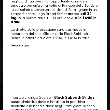
migliaia di fan avranno l’opportunità di rendere
omaggio per un’ultima volta al Principe delle Tenebre,
la cui salma attraverserà la città di Birmingham in un
corteo funebre lungo Broad Street
mercoledì 30
luglio
, a partire dalle 13:00 ora locale,
alle 14:00 in
Italia
.
La diretta della processione sarà trasmessa in
livestream dal sito ufficiale della Black Sabbath
Bench, a partire dalle ore 13:00, le 14:00 in Italia.
Seguila qui:
Il corteo si dirigerà verso il
Black Sabbath Bridge
,
punto simbolico dove è installata la panchina
dedicata alla band e dove negli ultimi giorni si sono