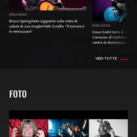
ROCK NEWS
Bruce Springsteen aggiorna sullo stato di
ROCK NEWS
salute di sua moglie Patti Scialfa: "Il tumore è
in remissione"
Dave Grohl tentò di aiutare
Corrosion of Conformity fino
centro di disintossicazione
VEDI TUTTE
FOTO