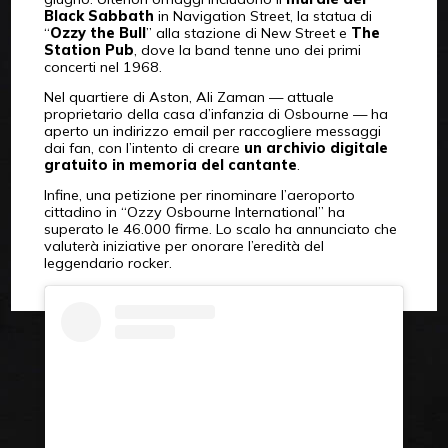
Black Sabbath
in Navigation Street, la statua di
“
Ozzy the Bull
” alla stazione di New Street e
The
Station Pub
, dove la band tenne uno dei primi
concerti nel 1968.
Nel quartiere di Aston, Ali Zaman — attuale
proprietario della casa d’infanzia di Osbourne — ha
aperto un indirizzo email per raccogliere messaggi
dai fan, con l’intento di creare
un archivio digitale
gratuito in memoria del cantante
.
Infine, una petizione per rinominare l’aeroporto
cittadino in “Ozzy Osbourne International” ha
superato le 46.000 firme. Lo scalo ha annunciato che
valuterà iniziative per onorare l’eredità del
leggendario rocker.