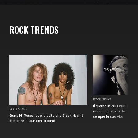
ROCK TRENDS
ROCK NEWS
Il giorno in cui Dave Gahan
ROCK NEWS
minuti. La storia dell'over
Guns N' Roses, quella volta che Slash rischiò
sempre la sua vita
di morire in tour con la band