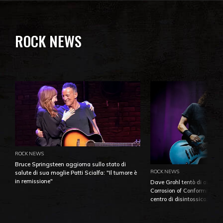
ROCK NEWS
ROCK NEWS
Bruce Springsteen aggiorna sullo stato di
ROCK NEWS
salute di sua moglie Patti Scialfa: "Il tumore è
in remissione"
Dave Grohl tentò di aiutare
Corrosion of Conformity fino
centro di disintossicazione