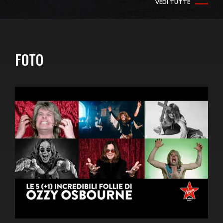
VEDI TUTTE
FOTO