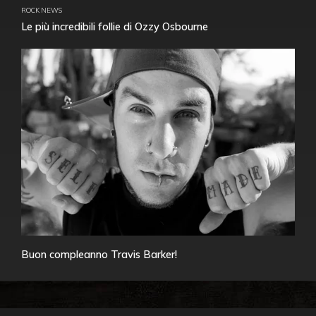
ROCK NEWS
Le più incredibili follie di Ozzy Osbourne
Buon compleanno Travis Barker!