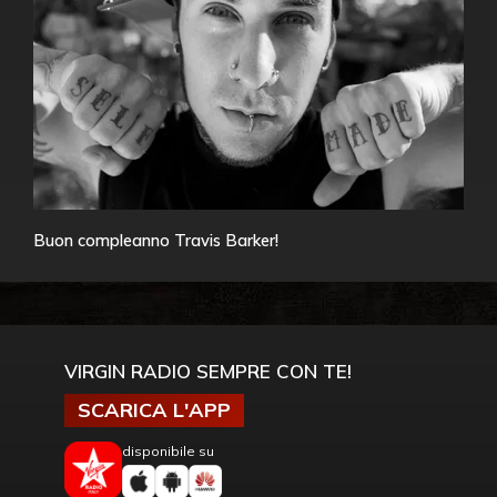
Buon compleanno Travis Barker!
VIRGIN RADIO SEMPRE CON TE!
SCARICA L'APP
disponibile su