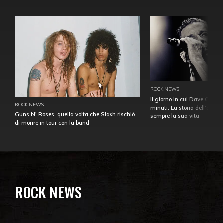
ROCK NEWS
Il giorno in cui Dave Gahan
ROCK NEWS
minuti. La storia dell'over
Guns N' Roses, quella volta che Slash rischiò
sempre la sua vita
di morire in tour con la band
ROCK NEWS