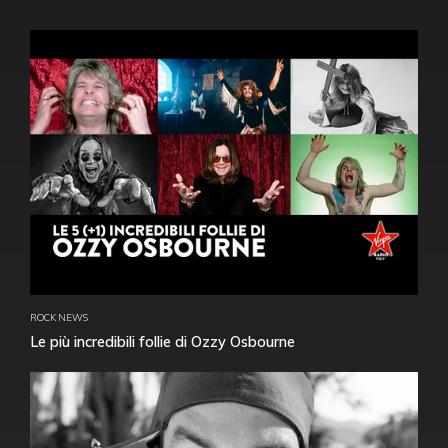
ROCK NEWS
Le più incredibili follie di Ozzy Osbourne