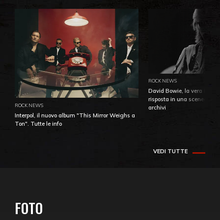
ROCK NEWS
David Bowie, la vera identi
risposta in una sceneggiatu
ROCK NEWS
archivi
Interpol, il nuovo album "This Mirror Weighs a
Ton". Tutte le info
VEDI TUTTE
FOTO