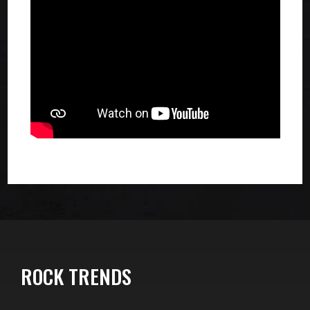
ROCK TRENDS