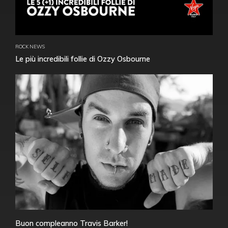
ROCK NEWS
Le più incredibili follie di Ozzy Osbourne
Buon compleanno Travis Barker!