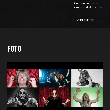
Corrosion of Conformity fino
centro di disintossicazione
VEDI TUTTE
FOTO