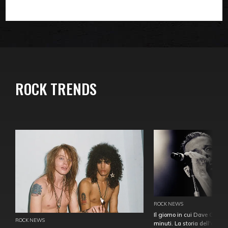
ROCK TRENDS
ROCK NEWS
Il giorno in cui Dave Gahan
ROCK NEWS
minuti. La storia dell'over