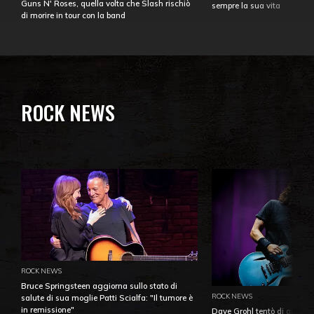
Guns N' Roses, quella volta che Slash rischiò
sempre la sua vita
di morire in tour con la band
ROCK NEWS
ROCK NEWS
Bruce Springsteen aggiorna sullo stato di
ROCK NEWS
salute di sua moglie Patti Scialfa: "Il tumore è
in remissione"
Dave Grohl tentò di aiutare