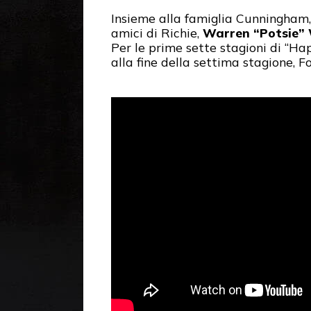
Insieme alla famiglia Cunningham, g
amici di Richie,
Warren “Potsie”
Per le prime sette stagioni di “Ha
alla fine della settima stagione, F