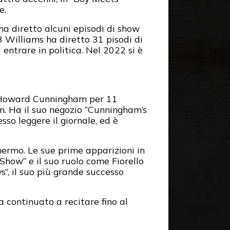
e.
ha diretto alcuni episodi di show
3 Williams ha diretto 31 pisodi di
entrare in politica. Nel 2022 si è
ia Howard Cunningham per 11
on. Ha il suo negozio “Cunningham’s
so leggere il giornale, ed è
hermo. Le sue prime apparizioni in
Show” e il suo ruolo come Fiorello
”, il suo più grande successo
continuato a recitare fino al