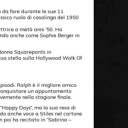
 da fare durante le sue 11
ssico ruolo di casalinga del 1950
attrice a metà anni ’50. Ha
tando anche come Sophie Berger in
Nonna Squarepants in
sua stella sulla Hollywood Walk Of
isodi. Ralph è il migliore amico
i conquistare un appuntamento
evemente nella stagione finale.
 “Happy Days”, ma la sua resa di
do anche voce a Stiles nel cartone
 poi ha recitato in “Sabrina –