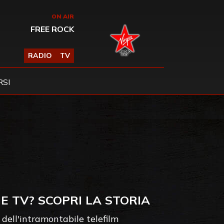
ON AIR
FREE ROCK
RADIO
TV
SI
E TV? SCOPRI LA STORIA
dell'intramontabile telefilm