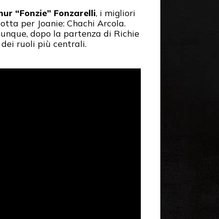
hur “Fonzie” Fonzarelli
, i migliori
 cotta per Joanie: Chachi Arcola.
munque, dopo la partenza di Richie
ei ruoli più centrali.