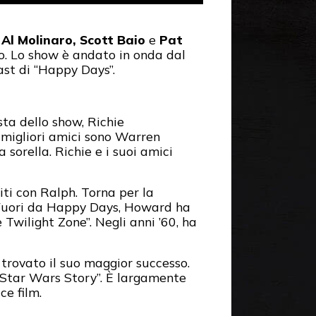
Al Molinaro, Scott Baio
e
Pat
o. Lo show è andato in onda dal
ast di “Happy Days”.
sta dello show, Richie
oi migliori amici sono Warren
sorella. Richie e i suoi amici
iti con Ralph. Torna per la
s. Fuori da Happy Days, Howard ha
 Twilight Zone”. Negli anni ’60, ha
 trovato il suo maggior successo.
 A Star Wars Story”. È largamente
ce film.