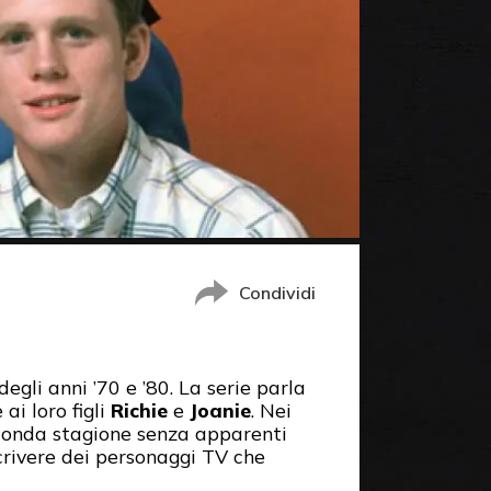
Condividi
gli anni ’70 e ’80. La serie parla
i loro figli
Richie
e
Joanie
. Nei
conda stagione senza apparenti
crivere dei personaggi TV che