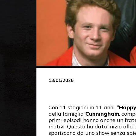
13/01/2026
Con 11 stagioni in 11 anni, “
Happy
della famiglia
Cunningham
, comp
primi episodi hanno anche un frat
motivi. Questo ha dato inizio alla 
spariscono da uno show senza spi