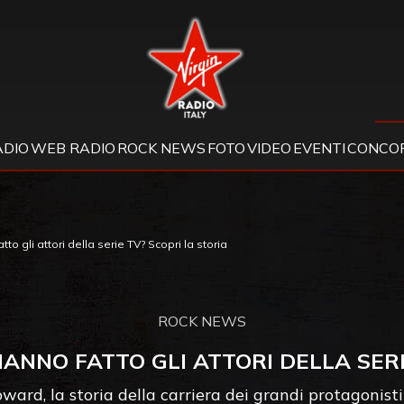
Virgin Radio
ADIO
WEB RADIO
ROCK NEWS
FOTO
VIDEO
EVENTI
CONCOR
o gli attori della serie TV? Scopri la storia
ROCK NEWS
HANNO FATTO GLI ATTORI DELLA SERI
rd, la storia della carriera dei grandi protagonisti 