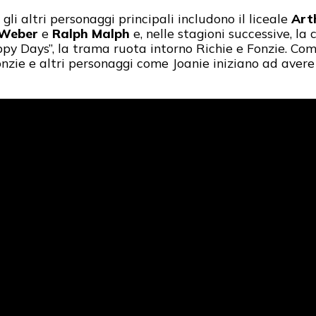
li altri personaggi principali includono il liceale
Art
 Weber
e
Ralph Malph
e, nelle stagioni successive, la
ppy Days”, la trama ruota intorno Richie e Fonzie. Co
onzie e altri personaggi come Joanie iniziano ad avere d