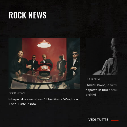
ROCK NEWS
ROCK NEWS
David Bowie, la vera identi
risposta in una sceneggiatu
ROCK NEWS
archivi
Interpol, il nuovo album "This Mirror Weighs a
Ton". Tutte le info
VEDI TUTTE