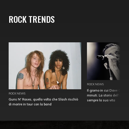
ROCK TRENDS
ROCK NEWS
Il giorno in cui Dave Gahan
ROCK NEWS
minuti. La storia dell'over
Guns N' Roses, quella volta che Slash rischiò
sempre la sua vita
di morire in tour con la band