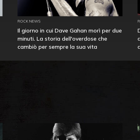
ROCK NEWS
Il giorno in cui Dave Gahan morì per due
minuti. La storia dell'overdose che
cambiò per sempre la sua vita