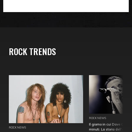
ROCK TRENDS
ROCK NEWS
Il giorno in cui Dave Gahan
ROCK NEWS
minuti. La storia dell'over