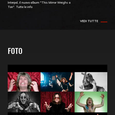
Interpol, il nuovo album "This Mirror Weighs a
Ton". Tutte le info
VEDI TUTTE
FOTO