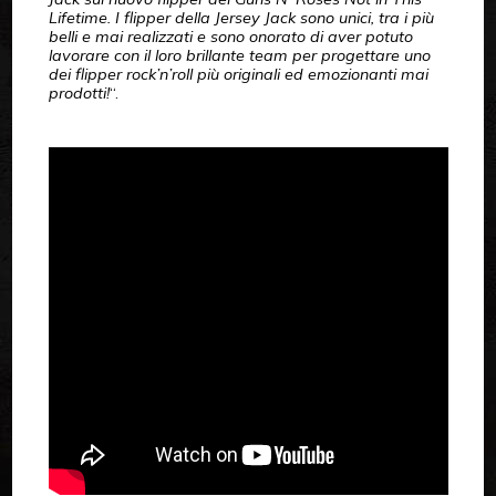
Lifetime. I flipper della Jersey Jack sono unici, tra i più
belli e mai realizzati e sono onorato di aver potuto
lavorare con il loro brillante team per progettare uno
dei flipper rock’n’roll più originali ed emozionanti mai
prodotti!
“.