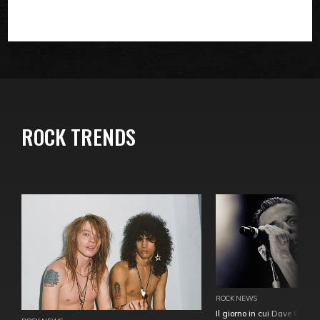
ROCK TRENDS
ROCK NEWS
Il giorno in cui Dave Gahan