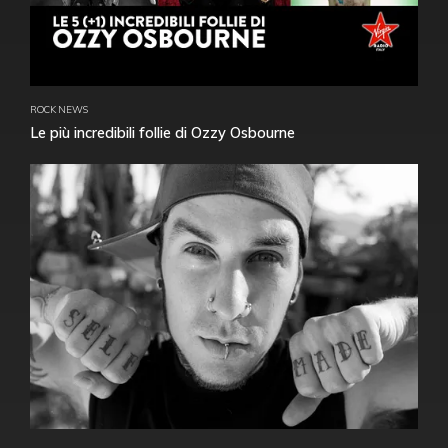
ROCK NEWS
Le più incredibili follie di Ozzy Osbourne