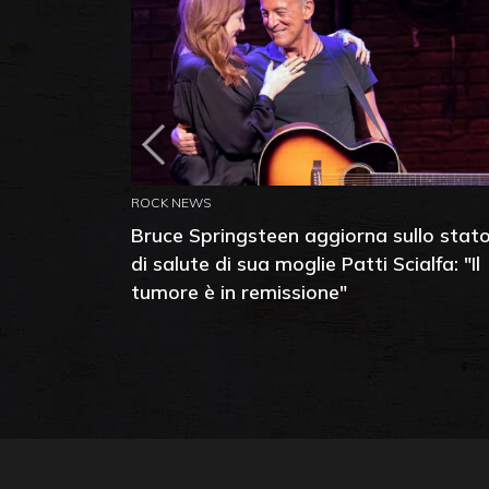
ROCK NEWS
Bruce Springsteen aggiorna sullo stat
di salute di sua moglie Patti Scialfa: "Il
tumore è in remissione"