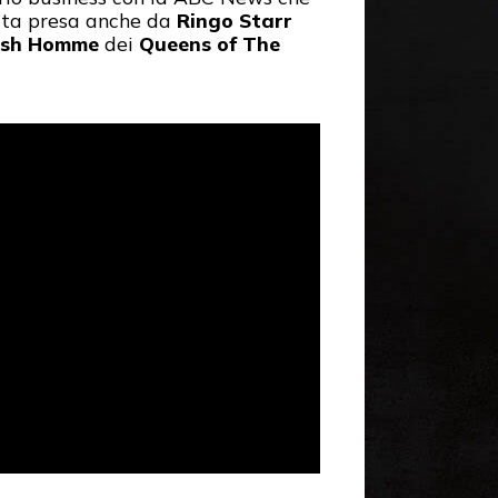
stata presa anche da
Ringo Starr
osh Homme
dei
Queens of The