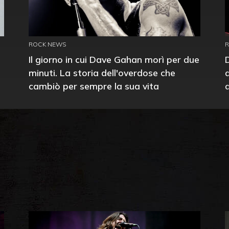
ROCK NEWS
Il giorno in cui Dave Gahan morì per due
minuti. La storia dell'overdose che
cambiò per sempre la sua vita