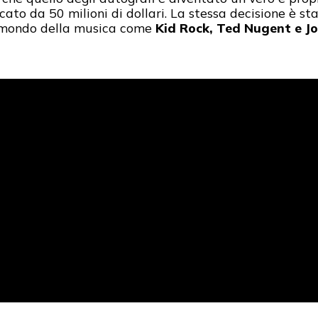
cato da 50 milioni di dollari. La stessa decisione è 
l mondo della musica come
Kid Rock, Ted Nugent e
J