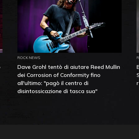
ROCK NEWS
o
Dave Grohl tentò di aiutare Reed Mullin
dei Corrosion of Conformity fino
all'ultimo: "pagò il centro di
disintossicazione di tasca sua"