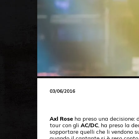
03/06/2016
Axl Rose
ha preso una decisione: d
tour con gli
AC/DC
, ha preso la de
sopportare quelli che li vendono 
quando il cantante si è reso conto