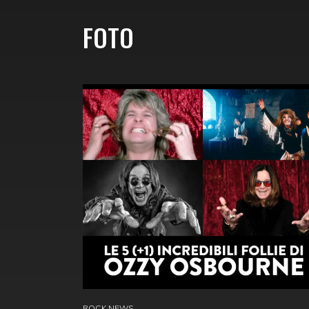
FOTO
ROCK NEWS