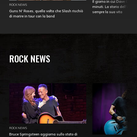
Il giorno in cui Dave Gahan
ROCK NEWS
minuti. La storia dell'over
Guns N' Roses, quella volta che Slash rischiò
sempre la sua vita
di morire in tour con la band
ROCK NEWS
ROCK NEWS
Bruce Springsteen aggiorna sullo stato di