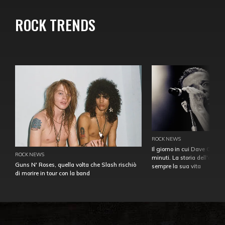
ROCK TRENDS
ROCK NEWS
Il giorno in cui Dave Gahan
ROCK NEWS
minuti. La storia dell'over
Guns N' Roses, quella volta che Slash rischiò
sempre la sua vita
di morire in tour con la band