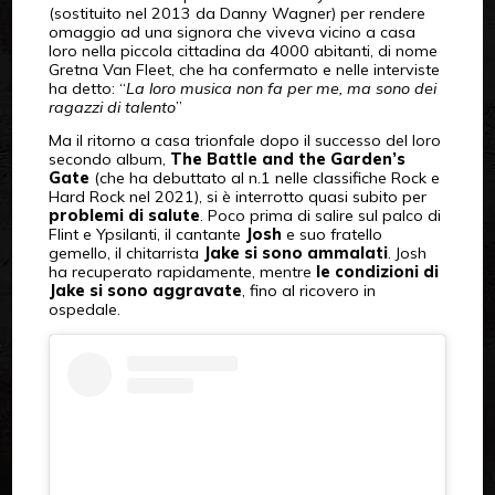
(sostituito nel 2013 da Danny Wagner) per rendere
omaggio ad una signora che viveva vicino a casa
loro nella piccola cittadina da 4000 abitanti, di nome
Gretna Van Fleet, che ha confermato e nelle interviste
ha detto: “
La loro musica non fa per me, ma sono dei
ragazzi di talento
”
Ma il ritorno a casa trionfale dopo il successo del loro
secondo album,
The Battle and the Garden’s
Gate
(che ha debuttato al n.1 nelle classifiche Rock e
Hard Rock nel 2021), si è interrotto quasi subito per
problemi di salute
. Poco prima di salire sul palco di
Flint e Ypsilanti, il cantante
Josh
e suo fratello
gemello, il chitarrista
Jake
si sono ammalati
. Josh
ha recuperato rapidamente, mentre
le condizioni di
Jake si sono aggravate
, fino al ricovero in
ospedale.