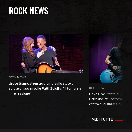
ROCK NEWS
ROCK NEWS
Bruce Springsteen aggiorna sullo stato di
ROCK NEWS
salute di sua moglie Patti Scialfa: "Il tumore è
in remissione"
Dave Grohl tentò di aiutare
Corrosion of Conformity fino
centro di disintossicazione
VEDI TUTTE