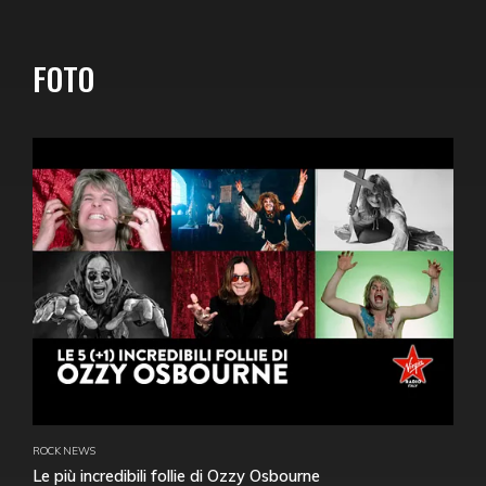
FOTO
ROCK NEWS
Le più incredibili follie di Ozzy Osbourne