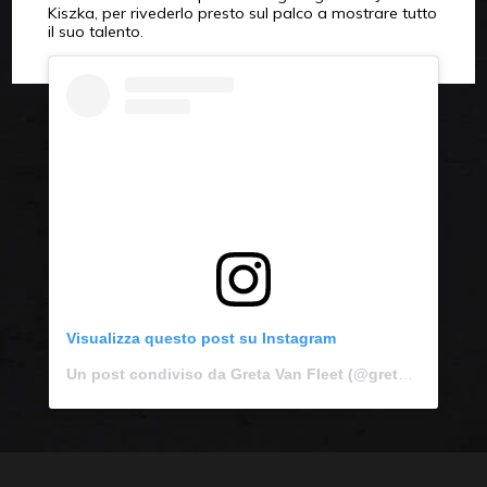
Kiszka, per rivederlo presto sul palco a mostrare tutto
il suo talento.
Visualizza questo post su Instagram
Un post condiviso da Greta Van Fleet (@gretavanfleet)