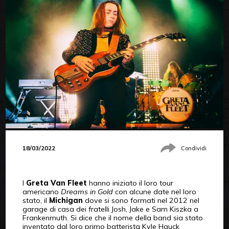
18/03/2022
Condividi
I
Greta Van Fleet
hanno iniziato il loro tour
americano
Dreams in Gold
con alcune date nel loro
stato, il
Michigan
dove si sono formati nel 2012 nel
garage di casa dei fratelli Josh, Jake e Sam Kiszka a
Frankenmuth. Si dice che il nome della band sia stato
inventato dal loro primo batterista Kyle Hauck