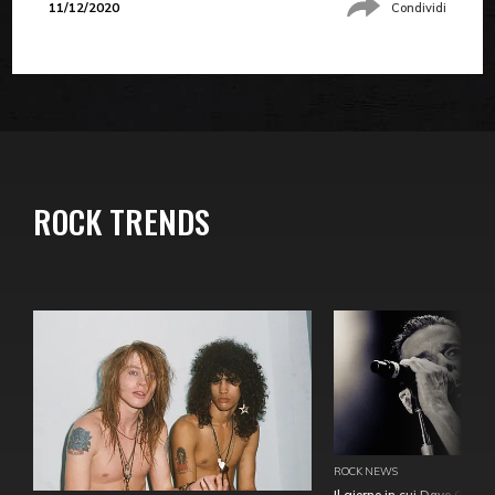
11/12/2020
Condividi
ROCK TRENDS
ROCK NEWS
Il giorno in cui Dave Gahan