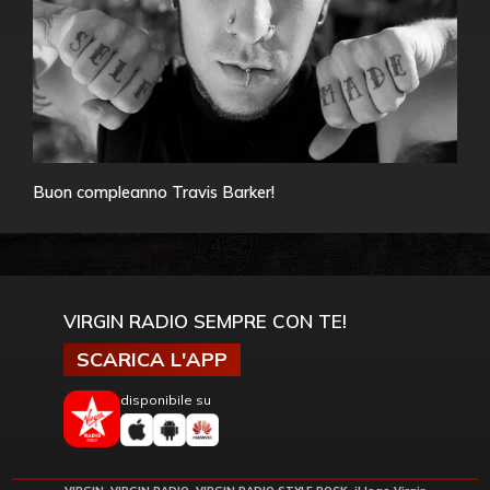
Buon compleanno Travis Barker!
VIRGIN RADIO SEMPRE CON TE!
SCARICA L'APP
disponibile su