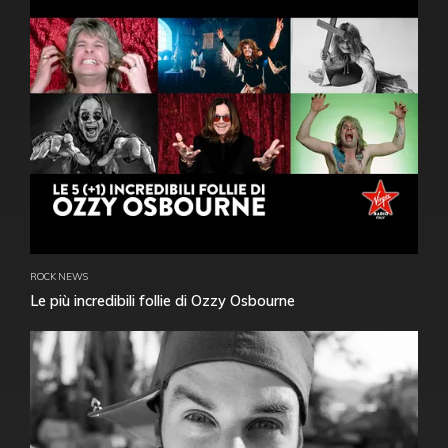
ROCK NEWS
Le più incredibili follie di Ozzy Osbourne