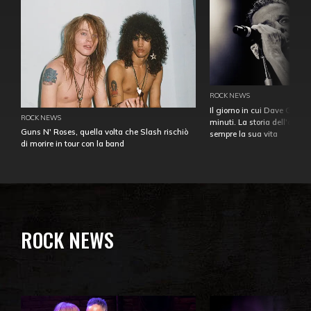
ROCK NEWS
Il giorno in cui Dave Gahan
ROCK NEWS
minuti. La storia dell'over
Guns N' Roses, quella volta che Slash rischiò
sempre la sua vita
di morire in tour con la band
ROCK NEWS