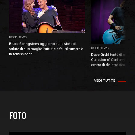
ROCK NEWS
Bruce Springsteen aggiorna sullo stato di
ROCK NEWS
salute di sua moglie Patti Scialfa: "Il tumore è
in remissione"
Dave Grohl tentò di aiutare
Corrosion of Conformity fino
centro di disintossicazione
VEDI TUTTE
FOTO