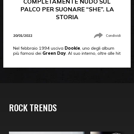
COMPLETAMENTE NUDO SUL
PALCO PER SUONARE “SHE”. LA
STORIA
20/01/2022
Condividi
Nel febbraio 1994 usciva
Dookie
, uno degli album
più famosi dei
Green Day
. Al suo interno, oltre alle hit
ROCK TRENDS