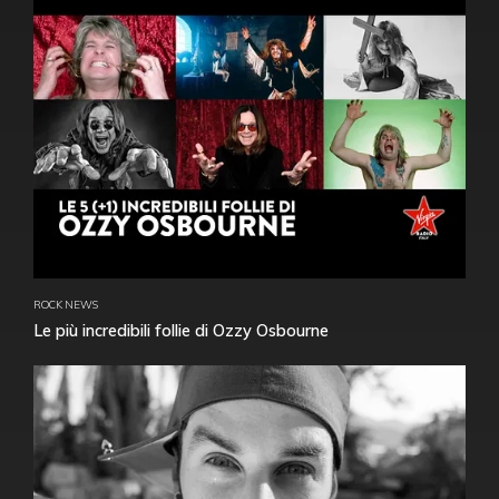
ROCK NEWS
Le più incredibili follie di Ozzy Osbourne