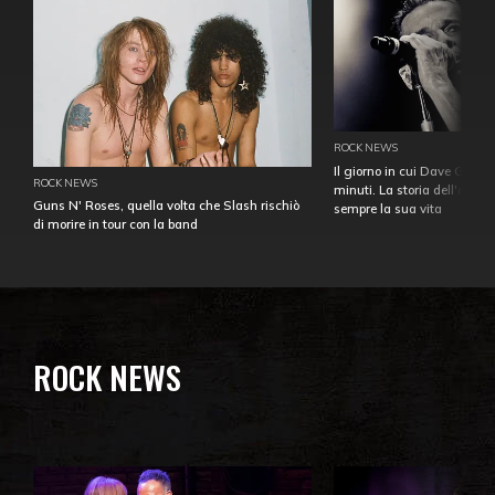
ROCK NEWS
Il giorno in cui Dave Gahan
ROCK NEWS
minuti. La storia dell'over
Guns N' Roses, quella volta che Slash rischiò
sempre la sua vita
di morire in tour con la band
ROCK NEWS