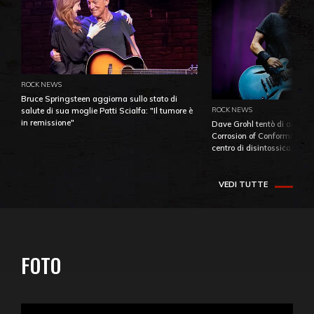
ROCK NEWS
Bruce Springsteen aggiorna sullo stato di
ROCK NEWS
salute di sua moglie Patti Scialfa: "Il tumore è
in remissione"
Dave Grohl tentò di aiutare
Corrosion of Conformity fino
centro di disintossicazione
VEDI TUTTE
FOTO