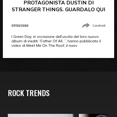
PROTAGONISTA DUSTIN DI
STRANGER THINGS. GUARDALO QUI
07/02/2020
Condividi
I Green Day, in occasione dell’uscita del loro nuovo
album di inediti “Father Of All…”, hanno pubblicato il
video di Meet Me On The Roof, il nuov
ROCK TRENDS