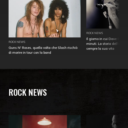
ROCK NEWS
Il giorno in cui Dave Gahan
ROCK NEWS
minuti. La storia dell'over
Guns N' Roses, quella volta che Slash rischiò
sempre la sua vita
di morire in tour con la band
ROCK NEWS