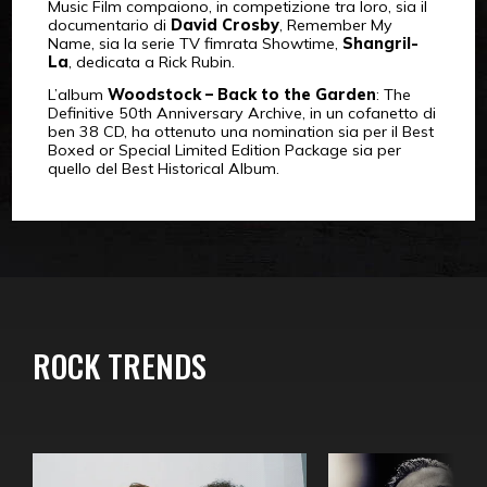
Music Film compaiono, in competizione tra loro, sia il
documentario di
David Crosby
, Remember My
Name, sia la serie TV fimrata Showtime,
Shangril-
La
, dedicata a Rick Rubin.
L’album
Woodstock – Back to the Garden
: The
Definitive 50th Anniversary Archive, in un cofanetto di
ben 38 CD, ha ottenuto una nomination sia per il Best
Boxed or Special Limited Edition Package sia per
quello del Best Historical Album.
ROCK TRENDS