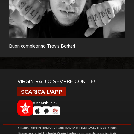
Buon compleanno Travis Barker!
VIRGIN RADIO SEMPRE CON TE!
SCARICA L'APP
disponibile su
VIRGIN, VIRGIN RADIO, VIRGIN RADIO STYLE ROCK, il logo Virgin
Signature e tutti i loghi Virgin Radio sono marchi registrati di