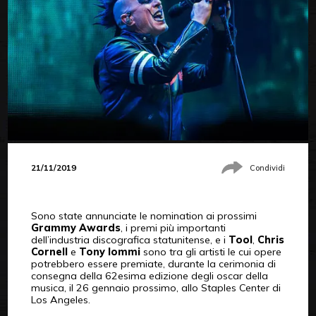
21/11/2019
Condividi
Sono state annunciate le nomination ai prossimi
Grammy Awards
, i premi più importanti
dell’industria discografica statunitense, e i
Tool
,
Chris
Cornell
e
Tony Iommi
sono tra gli artisti le cui opere
potrebbero essere premiate, durante la cerimonia di
consegna della 62esima edizione degli oscar della
musica, il 26 gennaio prossimo, allo Staples Center di
Los Angeles.