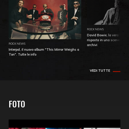
ROCK NEWS
David Bowie, la vera identi
risposta in una sceneggiatu
ROCK NEWS
archivi
Interpol, il nuovo album "This Mirror Weighs a
Ton". Tutte le info
VEDI TUTTE
FOTO