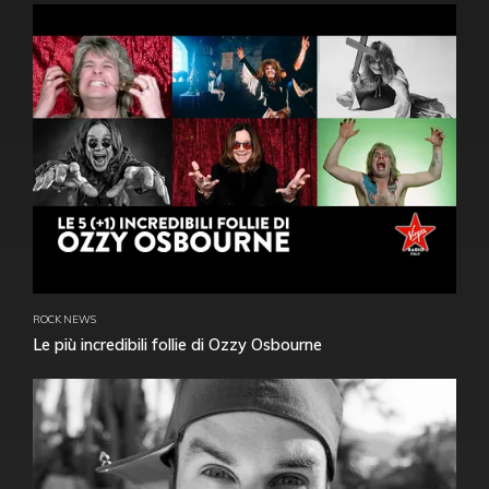
ROCK NEWS
Le più incredibili follie di Ozzy Osbourne