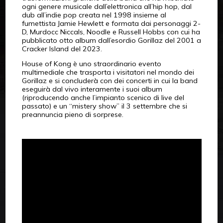
ogni genere musicale dall’elettronica all’hip hop, dal
dub all’indie pop creata nel 1998 insieme al
fumettista Jamie Hewlett e formata dai personaggi 2-
D, Murdocc Niccals, Noodle e Russell Hobbs con cui ha
pubblicato otto album dall’esordio Gorillaz del 2001 a
Cracker Island del 2023.
House of Kong è uno straordinario evento
multimediale che trasporta i visitatori nel mondo dei
Gorillaz e si concluderà con dei concerti in cui la band
eseguirà dal vivo interamente i suoi album
(riproducendo anche l’impianto scenico di live del
passato) e un “mistery show” il 3 settembre che si
preannuncia pieno di sorprese.