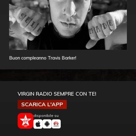
Buon compleanno Travis Barker!
VIRGIN RADIO SEMPRE CON TE!
SCARICA L'APP
disponibile su