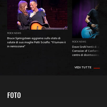
ROCK NEWS
Bruce Springsteen aggiorna sullo stato di
ROCK NEWS
salute di sua moglie Patti Scialfa: "Il tumore è
in remissione"
Dave Grohl tentò di aiutare
Corrosion of Conformity fino
centro di disintossicazione
VEDI TUTTE
FOTO