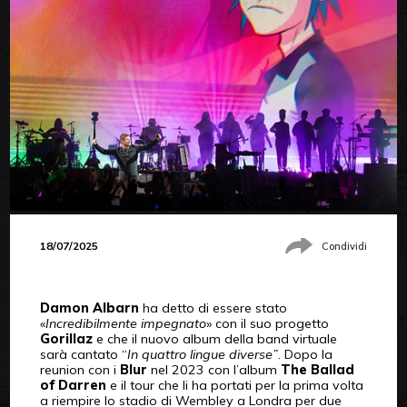
18/07/2025
Condividi
Damon Albarn
ha detto di essere stato
«
Incredibilmente impegnato
» con il suo progetto
Gorillaz
e che il nuovo album della band virtuale
sarà cantato “
In quattro lingue diverse”
. Dopo la
reunion con i
Blur
nel 2023 con l’album
The Ballad
of Darren
e il tour che li ha portati per la prima volta
a riempire lo stadio di Wembley a Londra per due