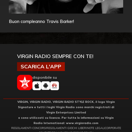
Buon compleanno Travis Barker!
VIRGIN RADIO SEMPRE CON TE!
SCARICA L'APP
disponibile su
VIRGIN, VIRGIN RADIO, VIRGIN RADIO STYLE ROCK, il logo Virgin
Signature e tutti i loghi Virgin Radio sono marchi registrati di
Virgin Enterprises Limited
e sono utilizzati su licenza. Per tutte le informazioni su Virgin
Radio International:
www.virginradio.com
REGOLAMENTI CONCORSI
REGOLAMENTI GIOCHI LIBERI
NOTE LEGALI
CORPORATE