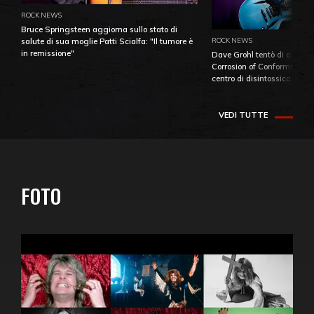
ROCK NEWS
Bruce Springsteen aggiorna sullo stato di
ROCK NEWS
salute di sua moglie Patti Scialfa: "Il tumore è
in remissione"
Dave Grohl tentò di aiutare
Corrosion of Conformity fino
centro di disintossicazione
VEDI TUTTE
FOTO