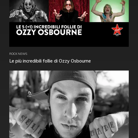
ROCK NEWS
Le più incredibili follie di Ozzy Osbourne