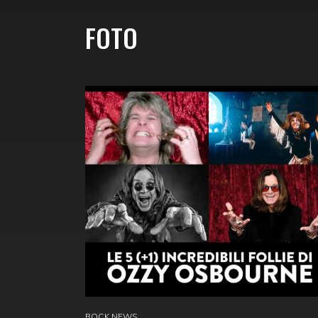
FOTO
ROCK NEWS