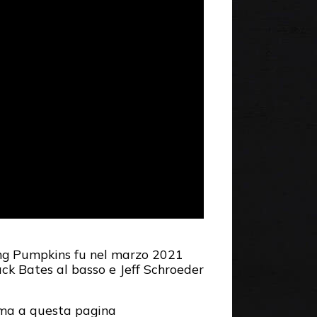
hing Pumpkins fu nel marzo 2021
 Jack Bates al basso e Jeff Schroeder
cima a questa pagina