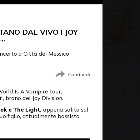
ANO DAL VIVO I JOY
T”
ncerto a Città del Messico
Condividi
World Is A Vampire tour,
t
“, brano dei Joy Division.
ok e The Light,
appena salito sul
suo figlio, attualmente bassista