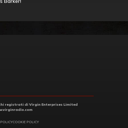
s Barker!
i registrati di Virgin Enterprises Limited
.virginradio.com
 POLICY
COOKIE POLICY