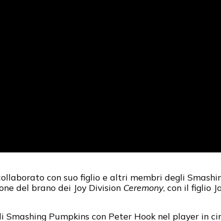
collaborato con suo figlio e altri membri degli Smas
ne del brano dei Joy Division
Ceremony
, con il figlio
egli Smashing Pumpkins con Peter Hook nel player in 