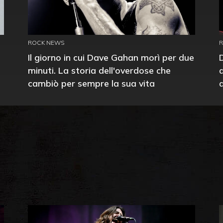
ROCK NEWS
Il giorno in cui Dave Gahan morì per due
minuti. La storia dell'overdose che
cambiò per sempre la sua vita