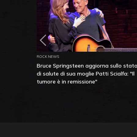
ROCK NEWS
Bruce Springsteen aggiorna sullo stat
di salute di sua moglie Patti Scialfa: "Il
tumore è in remissione"