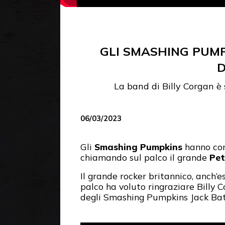
GLI SMASHING PUMP
D
La band di Billy Corgan è
06/03/2023
Gli
Smashing Pumpkins
hanno conc
chiamando sul palco il grande
Pet
Il grande rocker britannico, anch’e
palco ha voluto ringraziare Billy C
degli Smashing Pumpkins Jack Bat