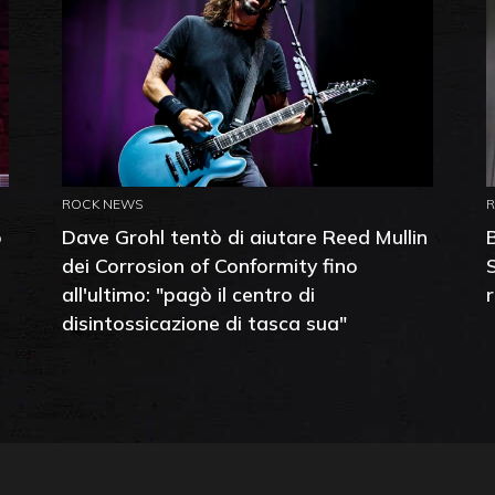
ROCK NEWS
o
Dave Grohl tentò di aiutare Reed Mullin
dei Corrosion of Conformity fino
all'ultimo: "pagò il centro di
disintossicazione di tasca sua"