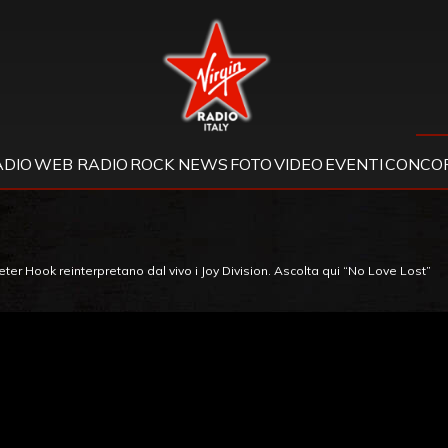
Virgin Radio
ADIO
WEB RADIO
ROCK NEWS
FOTO
VIDEO
EVENTI
CONCOR
er Hook reinterpretano dal vivo i Joy Division. Ascolta qui “No Love Lost”