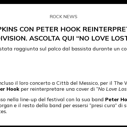
ROCK NEWS
KINS CON PETER HOOK REINTERPRET
IVISION. ASCOLTA QUI “NO LOVE LOS
 stata raggiunta sul palco dal bassista durante un co
luso il loro concerto a Città del Messico, per il The 
er Hook
per reinterpretare una cover di “
No Love Los
sso nella line-up del festival con la sua band
Peter Ho
organ e il resto della band per essersi “presi cura” di 
es.