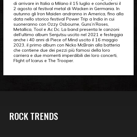
di arrivare in Italia a Milano il 15 luglio e concludersi il
2 agosto al festival metal di Wacken in Germania. In
autunno gli Iron Maiden andranno in America, fino alla
data nello storico festival Power Trip a Indio in cui
suoneranno con Ozzy Osbourne, Guns’n’Roses,
Metallica, Tool e Ac Dc. La band presenta le canzoni
dell’ultimo album Senjutsu uscito nel 2021 e festeggia
anche i 40 anni di Piece of Mind uscito il 16 maggio
2023, il primo album con Nicko McBrain alla batteria
che contiene due dei pezzi più famosi della loro
carriera e due momenti imperdibili dei loro concerti,
Flight of Icarus e The Trooper.
ROCK TRENDS