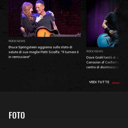
ROCK NEWS
Bruce Springsteen aggiorna sullo stato di
ROCK NEWS
salute di sua moglie Patti Scialfa: "Il tumore è
in remissione"
Dave Grohl tentò di aiutare
Corrosion of Conformity fino
centro di disintossicazione
VEDI TUTTE
FOTO