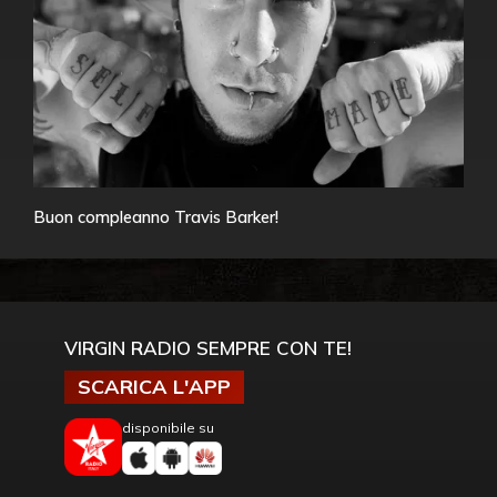
Buon compleanno Travis Barker!
VIRGIN RADIO SEMPRE CON TE!
SCARICA L'APP
disponibile su