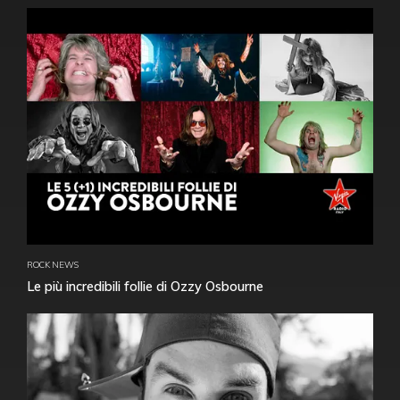
ROCK NEWS
Le più incredibili follie di Ozzy Osbourne