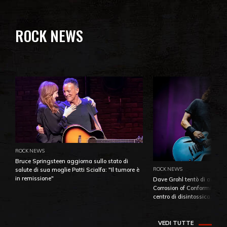
ROCK NEWS
ROCK NEWS
Bruce Springsteen aggiorna sullo stato di
ROCK NEWS
salute di sua moglie Patti Scialfa: "Il tumore è
in remissione"
Dave Grohl tentò di aiutare
Corrosion of Conformity fino
centro di disintossicazione
VEDI TUTTE