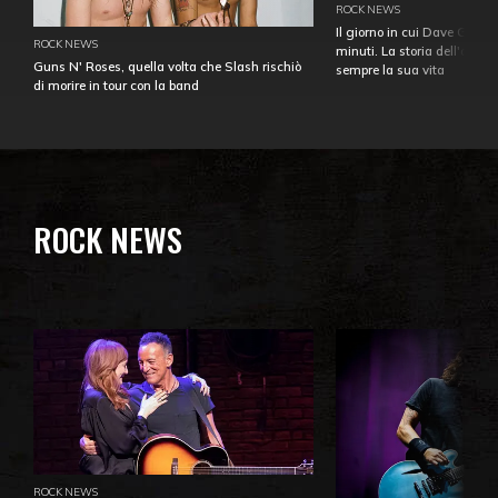
ROCK NEWS
Il giorno in cui Dave Gahan
ROCK NEWS
minuti. La storia dell'over
Guns N' Roses, quella volta che Slash rischiò
sempre la sua vita
di morire in tour con la band
ROCK NEWS
ROCK NEWS