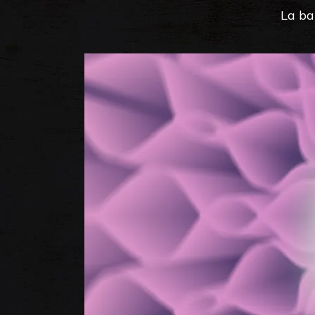
La ba