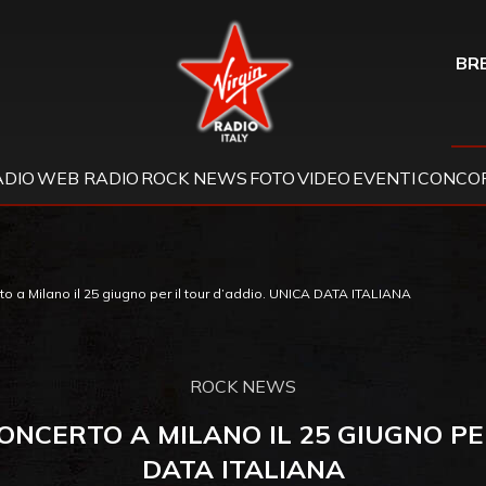
Virgin Radio
BRE
ADIO
WEB RADIO
ROCK NEWS
FOTO
VIDEO
EVENTI
CONCOR
o a Milano il 25 giugno per il tour d’addio. UNICA DATA ITALIANA
ROCK NEWS
ONCERTO A MILANO IL 25 GIUGNO PE
DATA ITALIANA