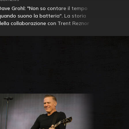
Dave Grohl: "Non so contare il tempo
quando suono la batteria". La storia
della collaborazione con Trent Reznor