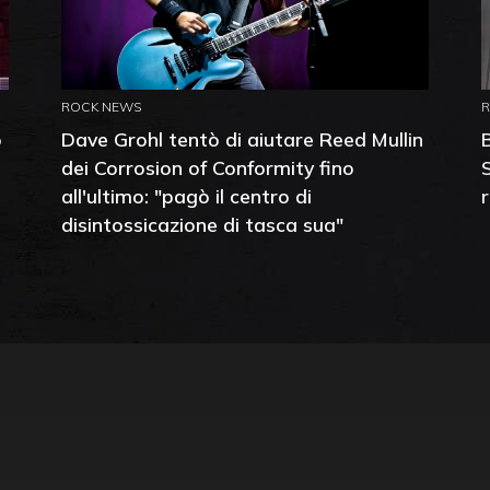
ROCK NEWS
o
Dave Grohl tentò di aiutare Reed Mullin
dei Corrosion of Conformity fino
all'ultimo: "pagò il centro di
disintossicazione di tasca sua"