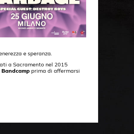
tenerezza e speranza.
Nati a Sacramento nel 2015
u
Bandcamp
prima di affermarsi