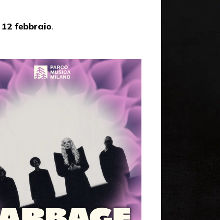
ì 12 febbraio
.