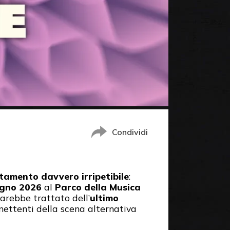
Condividi
amento davvero irripetibile
:
ugno 2026
al
Parco della Musica
arebbe trattato dell’
ultimo
omettenti della scena alternativa