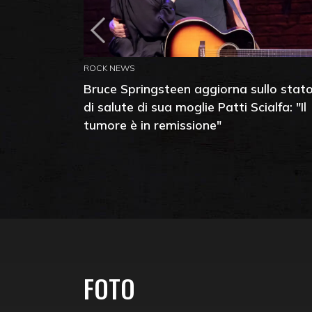
ROCK NEWS
Bruce Springsteen aggiorna sullo stat
di salute di sua moglie Patti Scialfa: "Il
tumore è in remissione"
FOTO