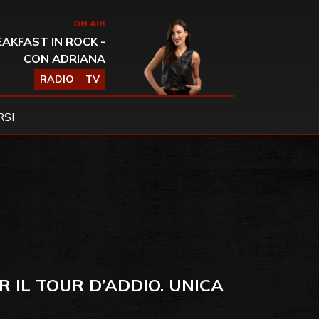
ON AIR
AKFAST IN ROCK -
CON ADRIANA
RADIO
TV
SI
R IL TOUR D’ADDIO. UNICA