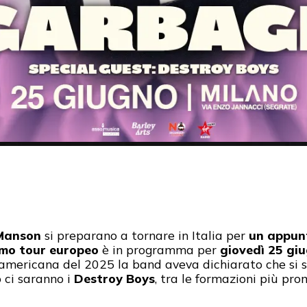
 Manson
si preparano a tornare in Italia per
un appunt
imo tour europeo
è in programma per
giovedì 25 gi
 americana del 2025 la band aveva dichiarato che si s
o ci saranno i
Destroy Boys
, tra le formazioni più pr