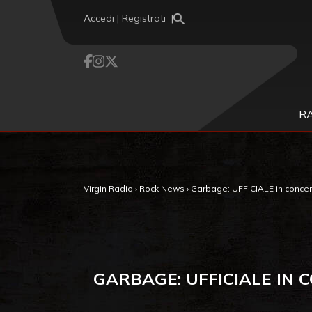
Vai al contenuto
Accedi | Registrati
R
Virgin Radio
›
Rock News
›
Garbage: UFFICIALE in concert
GARBAGE: UFFICIALE IN C