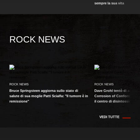
sempre la sua vita
ROCK NEWS
ROCK NEWS
ROCK NEWS
Bruce Springsteen aggiorna sullo stato di
Dave Grohl tentò di aiutare
salute di sua moglie Patti Scialfa: "Il tumore è in
Corrosion of Conformity fin
remissione"
il centro di disintossicazio
VEDI TUTTE