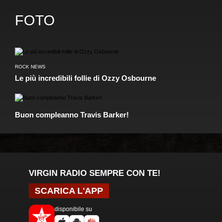
FOTO
ROCK NEWS
Le più incredibili follie di Ozzy Osbourne
Buon compleanno Travis Barker!
VIRGIN RADIO SEMPRE CON TE!
SCARICA L'APP
disponibile su