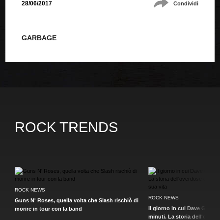
28/06/2017
Condividi
GARBAGE
ROCK TRENDS
ROCK NEWS
ROCK NEWS
Guns N' Roses, quella volta che Slash rischiò di
Il giorno in cui Dave Gahan
morire in tour con la band
minuti. La storia dell'over