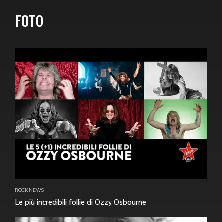
FOTO
ROCK NEWS
Le più incredibili follie di Ozzy Osbourne