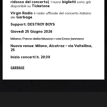
ridosso del concerto)
. I nuovi
biglietti
sono già
disponibili su
Ticketone
.
Virgin Radio
è radio ufficiale del concerto italiano
dei
Garbage
.
Support: DESTROY BOYS
Giovedì 25 Giugno 2026
Milano, Parco della Musica – via Enzo Jannacci
Nuova venue: Milano, Alcatraz – via Valtellina,
25
Inizio concerti h. 20:30
GARBAGE