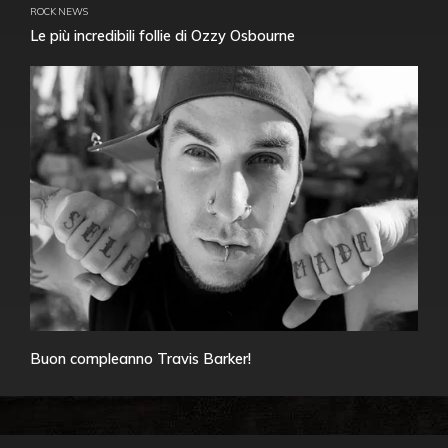
ROCK NEWS
Le più incredibili follie di Ozzy Osbourne
Buon compleanno Travis Barker!