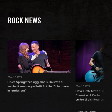
ROCK NEWS
ROCK NEWS
Bruce Springsteen aggiorna sullo stato di
ROCK NEWS
salute di sua moglie Patti Scialfa: "Il tumore è
in remissione"
Dave Grohl tentò di aiutare
Corrosion of Conformity fino
centro di disintossicazione