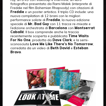
fotografico presentato da Rami Malek (interprete di
Freddie nel film Bohemian Rhapsody) con citazioni di
Freddie
e un poster artistico. Il triplo CD include: una
nuova compilation di 12 brani con le migliori
performance soliste di
Freddie
, la nuova edizione
speciale di
Mr. Bad Guy
con 11 tracce re-mixate e
l’edizione orchestrata di
Barcelona
con
Montserrat
Caballé
. Il box comprende anche la traccia
recentemente scoperta e pubblicata
Time Waits
For No One
, prodotta da
Dave Clark
, e la semi-
sconosciuta
Love Me Like There’s No Tomorrow
,
corredata da un video di
Beth David
e
Esteban
Bravo
.