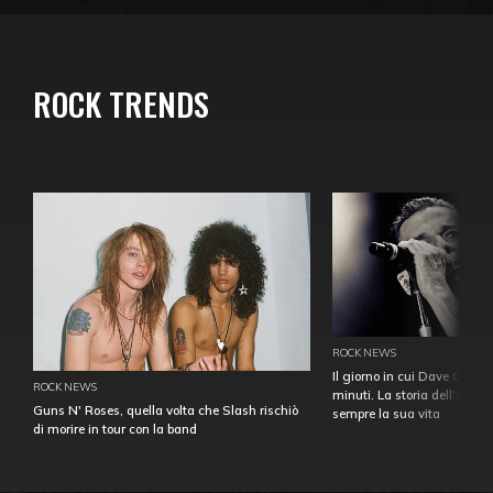
ROCK TRENDS
ROCK NEWS
Il giorno in cui Dave Gahan
ROCK NEWS
minuti. La storia dell'over
Guns N' Roses, quella volta che Slash rischiò
sempre la sua vita
di morire in tour con la band