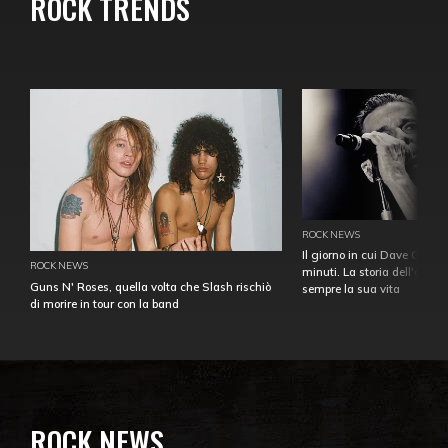
ROCK TRENDS
ROCK NEWS
Il giorno in cui Dave Gahan
ROCK NEWS
minuti. La storia dell'over
Guns N' Roses, quella volta che Slash rischiò
sempre la sua vita
di morire in tour con la band
ROCK NEWS