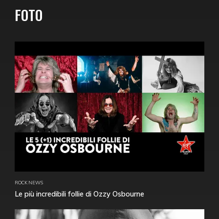
FOTO
ROCK NEWS
Le più incredibili follie di Ozzy Osbourne