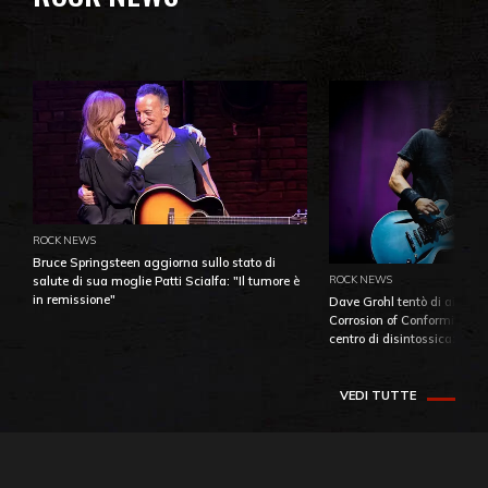
ROCK NEWS
Bruce Springsteen aggiorna sullo stato di
ROCK NEWS
salute di sua moglie Patti Scialfa: "Il tumore è
in remissione"
Dave Grohl tentò di aiutare
Corrosion of Conformity fino
centro di disintossicazione
VEDI TUTTE