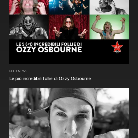
ROCK NEWS
Le più incredibili follie di Ozzy Osbourne