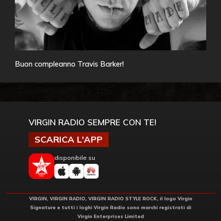
Buon compleanno Travis Barker!
VIRGIN RADIO SEMPRE CON TE!
SCARICA L'APP
disponibile su
VIRGIN, VIRGIN RADIO, VIRGIN RADIO STYLE ROCK, il logo Virgin
Signature e tutti i loghi Virgin Radio sono marchi registrati di
Virgin Enterprises Limited