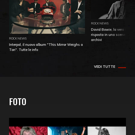
ROCK NEWS
David Bowie, la vera identi
risposta in una sceneggiatu
ROCK NEWS
archivi
Interpol, il nuovo album "This Mirror Weighs a
Ton". Tutte le info
VEDI TUTTE
FOTO