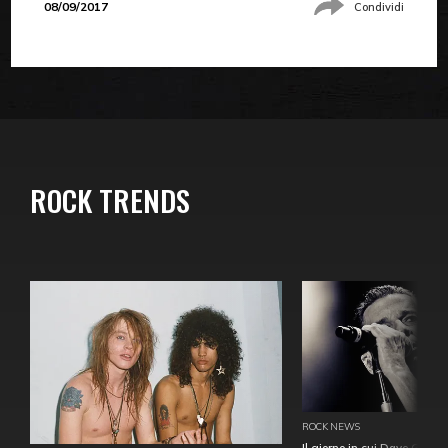
08/09/2017
Condividi
ROCK TRENDS
ROCK NEWS
Il giorno in cui Dave Gahan