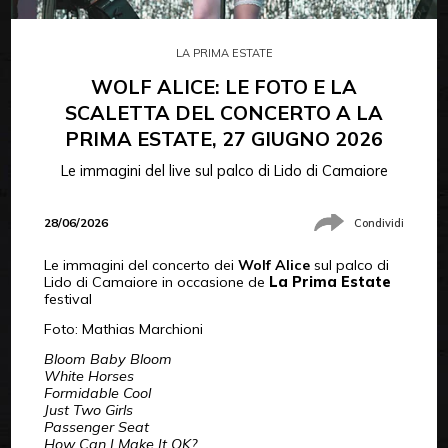
LA PRIMA ESTATE
WOLF ALICE: LE FOTO E LA
SCALETTA DEL CONCERTO A LA
PRIMA ESTATE, 27 GIUGNO 2026
Le immagini del live sul palco di Lido di Camaiore
28/06/2026
Condividi
Le immagini del concerto dei
Wolf Alice
sul palco di
Lido di Camaiore in occasione de
La Prima Estate
festival
Foto: Mathias Marchioni
Bloom Baby Bloom
White Horses
Formidable Cool
Just Two Girls
Passenger Seat
How Can I Make It OK?