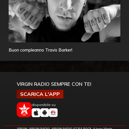
Buon compleanno Travis Barker!
VIRGIN RADIO SEMPRE CON TE!
SCARICA L'APP
disponibile su
VIRGIN, VIRGIN RADIO, VIRGIN RADIO STYLE ROCK, il logo Virgin