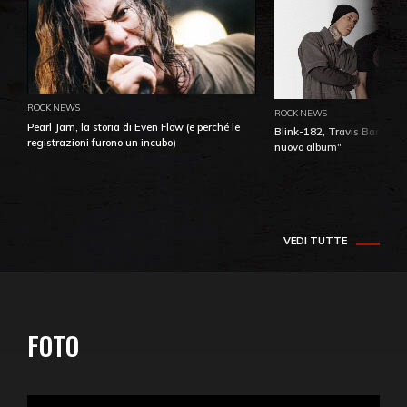
ROCK NEWS
ROCK NEWS
Pearl Jam, la storia di Even Flow (e perché le
Blink-182, Travis Barker: 
registrazioni furono un incubo)
nuovo album"
VEDI TUTTE
FOTO