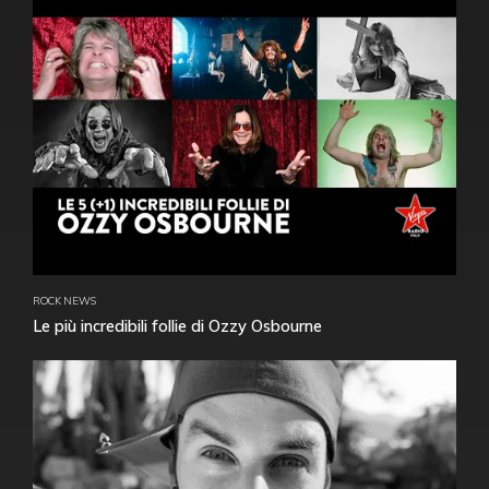
ROCK NEWS
Le più incredibili follie di Ozzy Osbourne