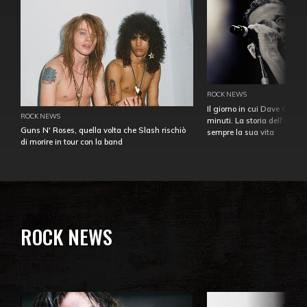
ROCK NEWS
Il giorno in cui Dave Gahan
ROCK NEWS
minuti. La storia dell'over
Guns N' Roses, quella volta che Slash rischiò
sempre la sua vita
di morire in tour con la band
ROCK NEWS