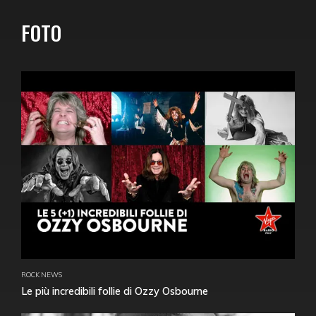
FOTO
ROCK NEWS
Le più incredibili follie di Ozzy Osbourne