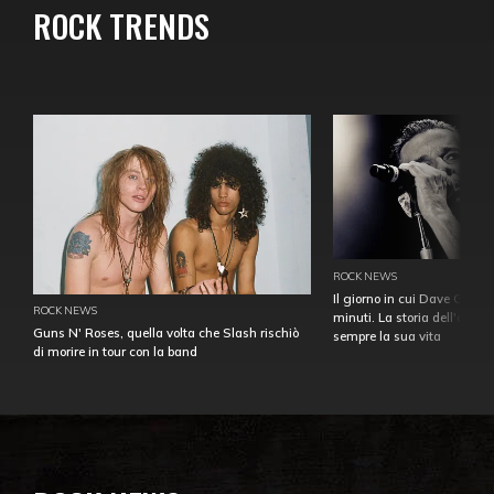
ROCK TRENDS
ROCK NEWS
Il giorno in cui Dave Gahan
ROCK NEWS
minuti. La storia dell'over
Guns N' Roses, quella volta che Slash rischiò
sempre la sua vita
di morire in tour con la band