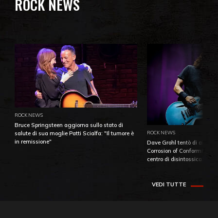
ROCK NEWS
ROCK NEWS
Bruce Springsteen aggiorna sullo stato di
ROCK NEWS
salute di sua moglie Patti Scialfa: "Il tumore è
in remissione"
Dave Grohl tentò di aiutare
Corrosion of Conformity fino
centro di disintossicazione
VEDI TUTTE