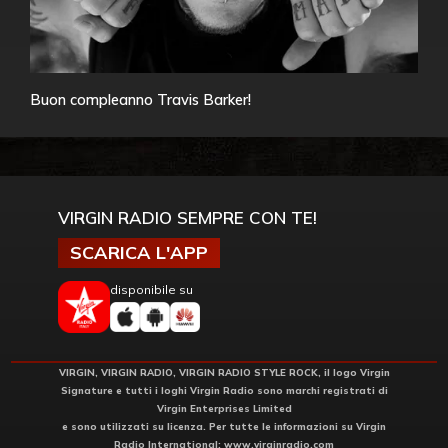
Buon compleanno Travis Barker!
VIRGIN RADIO SEMPRE CON TE!
SCARICA L'APP
disponibile su
VIRGIN, VIRGIN RADIO, VIRGIN RADIO STYLE ROCK, il logo Virgin
Signature e tutti i loghi Virgin Radio sono marchi registrati di
Virgin Enterprises Limited
e sono utilizzati su licenza. Per tutte le informazioni su Virgin
Radio International:
www.virginradio.com