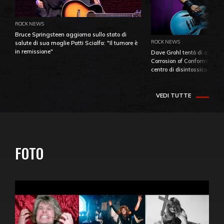
ROCK NEWS
Bruce Springsteen aggiorna sullo stato di
ROCK NEWS
salute di sua moglie Patti Scialfa: "Il tumore è
in remissione"
Dave Grohl tentò di aiutare
Corrosion of Conformity fino
centro di disintossicazione
VEDI TUTTE
FOTO