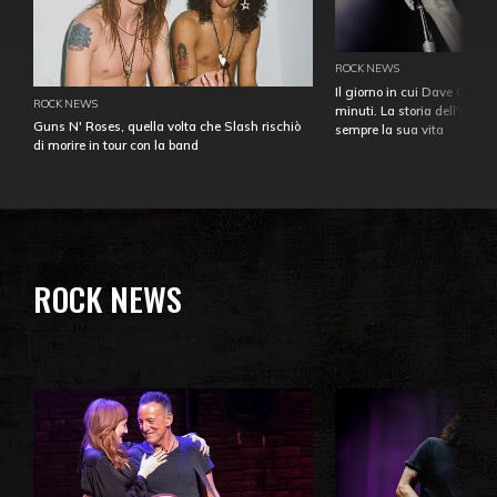
ROCK NEWS
Il giorno in cui Dave Gahan
ROCK NEWS
minuti. La storia dell'over
Guns N' Roses, quella volta che Slash rischiò
sempre la sua vita
di morire in tour con la band
ROCK NEWS