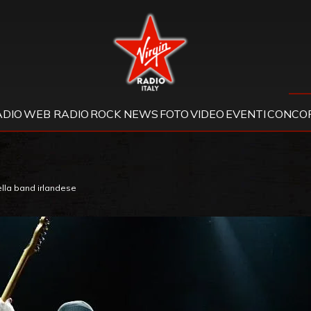
Virgin Radio
ADIO
WEB RADIO
ROCK NEWS
FOTO
VIDEO
EVENTI
CONCOR
ella band irlandese