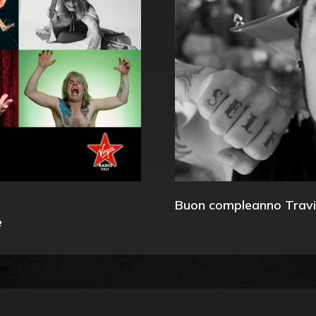
Buon compleanno Travi
e