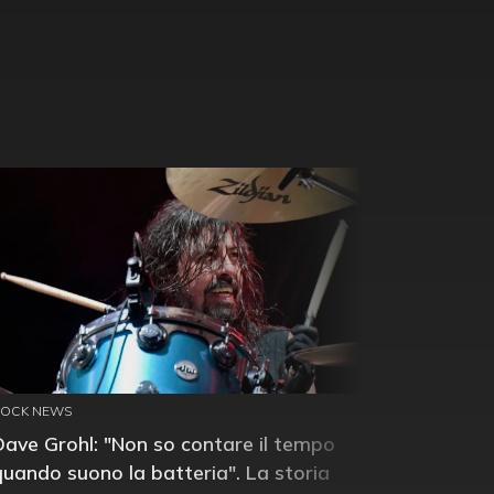
ROCK NEWS
Dave Grohl: "Non so contare il tempo
quando suono la batteria". La storia