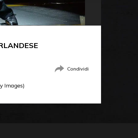
IRLANDESE
Condividi
ty Images)