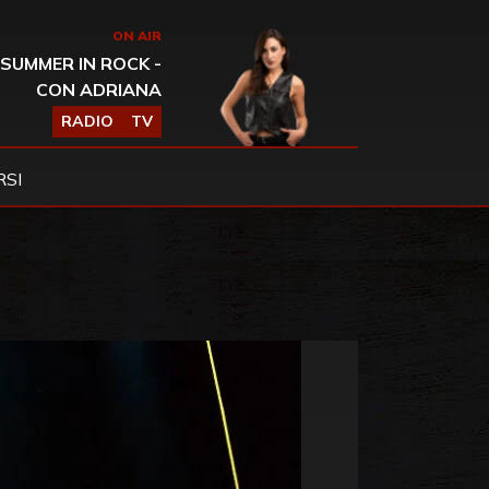
ON AIR
SUMMER IN ROCK -
CON ADRIANA
RADIO
TV
SI