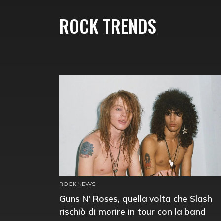
ROCK TRENDS
ROCK NEWS
Guns N' Roses, quella volta che Slash
rischiò di morire in tour con la band