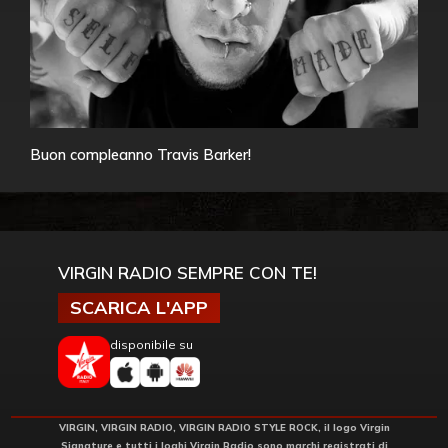
Buon compleanno Travis Barker!
VIRGIN RADIO SEMPRE CON TE!
SCARICA L'APP
disponibile su
VIRGIN, VIRGIN RADIO, VIRGIN RADIO STYLE ROCK, il logo Virgin
Signature e tutti i loghi Virgin Radio sono marchi registrati di