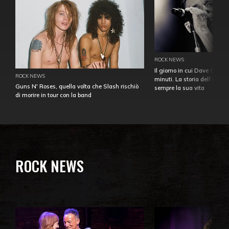
ROCK NEWS
Il giorno in cui Dave Gahan
ROCK NEWS
minuti. La storia dell'over
Guns N' Roses, quella volta che Slash rischiò
sempre la sua vita
di morire in tour con la band
ROCK NEWS