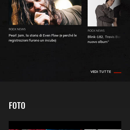
ROCK NEWS
ROCK NEWS
Pearl Jam, la storia di Even Flow (e perché le
Blink-182, Travis Barker: 
registrazioni furono un incubo)
nuovo album"
VEDI TUTTE
FOTO