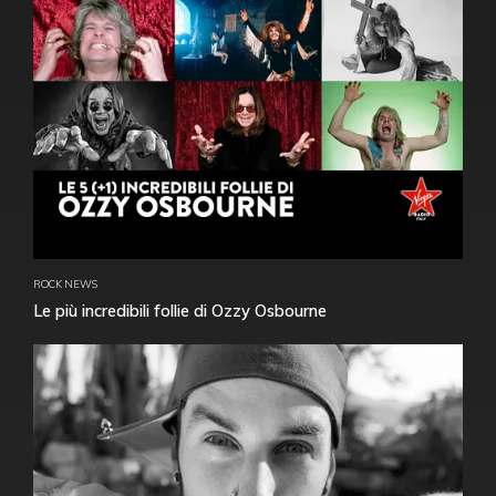
ROCK NEWS
Le più incredibili follie di Ozzy Osbourne