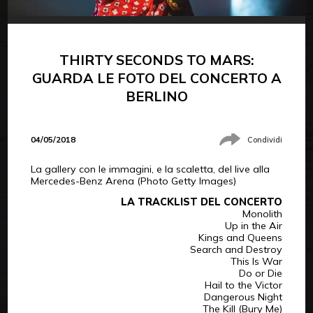
THIRTY SECONDS TO MARS:
GUARDA LE FOTO DEL CONCERTO A
BERLINO
04/05/2018
Condividi
La gallery con le immagini, e la scaletta, del live alla
Mercedes-Benz Arena (Photo Getty Images)
LA TRACKLIST DEL CONCERTO
Monolith
Up in the Air
Kings and Queens
Search and Destroy
This Is War
Do or Die
Hail to the Victor
Dangerous Night
The Kill (Bury Me)