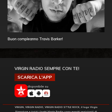
Buon compleanno Travis Barker!
VIRGIN RADIO SEMPRE CON TE!
SCARICA L'APP
disponibile su
VIRGIN, VIRGIN RADIO, VIRGIN RADIO STYLE ROCK, il logo Virgin
Signature e tutti i loghi Virgin Radio sono marchi registrati di