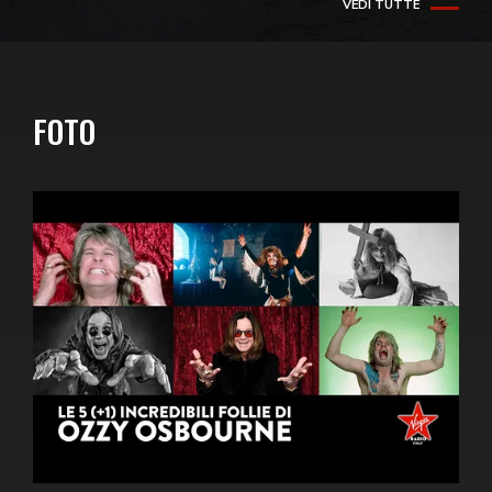
VEDI TUTTE
FOTO