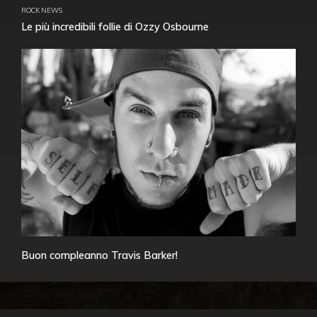
ROCK NEWS
Le più incredibili follie di Ozzy Osbourne
Buon compleanno Travis Barker!