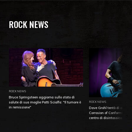
ROCK NEWS
ROCK NEWS
Bruce Springsteen aggiorna sullo stato di
ROCK NEWS
salute di sua moglie Patti Scialfa: "Il tumore è
in remissione"
Dave Grohl tentò di aiutare
Corrosion of Conformity fino
centro di disintossicazione