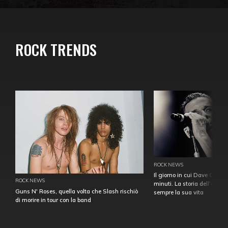
ROCK TRENDS
ROCK NEWS
Il giorno in cui Dave Gahan
ROCK NEWS
minuti. La storia dell'over
Guns N' Roses, quella volta che Slash rischiò
sempre la sua vita
di morire in tour con la band