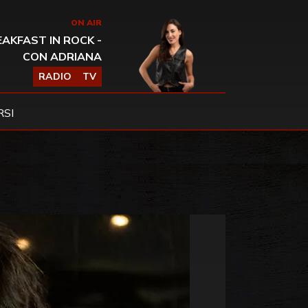
ON AIR
AKFAST IN ROCK -
CON ADRIANA
RADIO
TV
SI