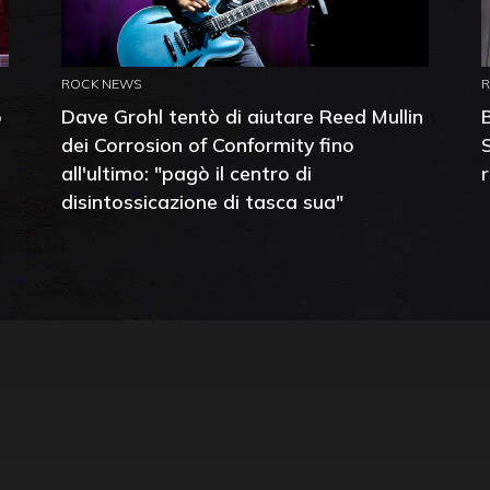
ROCK NEWS
o
Dave Grohl tentò di aiutare Reed Mullin
dei Corrosion of Conformity fino
all'ultimo: "pagò il centro di
disintossicazione di tasca sua"