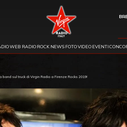
Virgin Radio
BRE
ADIO
WEB RADIO
ROCK NEWS
FOTO
VIDEO
EVENTI
CONCOR
a band sul truck di Virgin Radio a Firenze Rocks 2019!