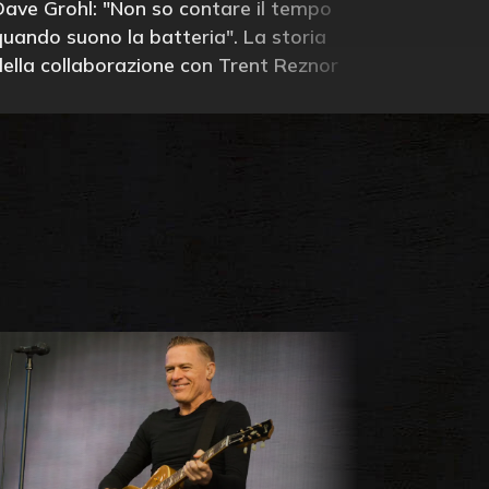
Dave Grohl: "Non so contare il tempo
quando suono la batteria". La storia
della collaborazione con Trent Reznor