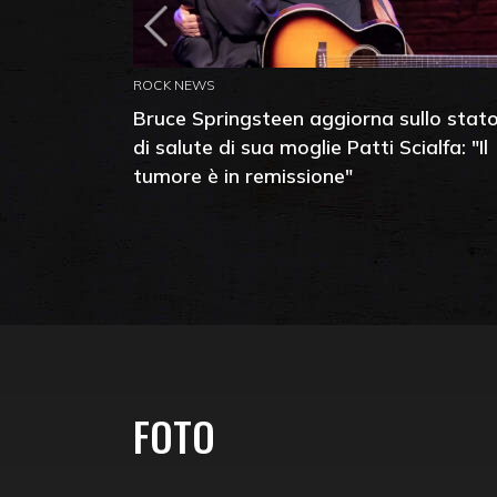
ROCK NEWS
Bruce Springsteen aggiorna sullo stat
di salute di sua moglie Patti Scialfa: "Il
tumore è in remissione"
FOTO