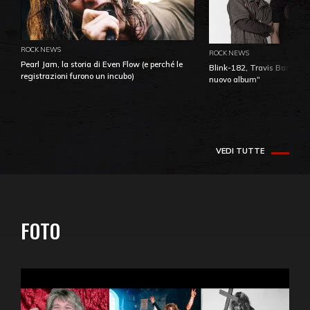
ROCK NEWS
ROCK NEWS
Pearl Jam, la storia di Even Flow (e perché le
Blink-182, Travis Barker: 
registrazioni furono un incubo)
nuovo album"
VEDI TUTTE
FOTO