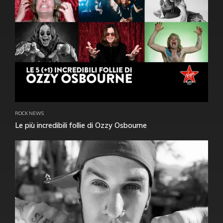
ROCK NEWS
Le più incredibili follie di Ozzy Osbourne