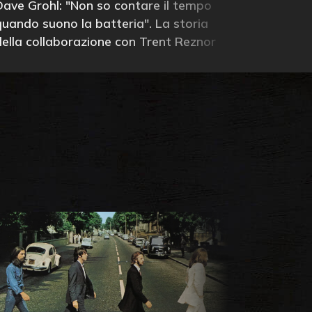
Dave Grohl: "Non so contare il tempo
quando suono la batteria". La storia
della collaborazione con Trent Reznor