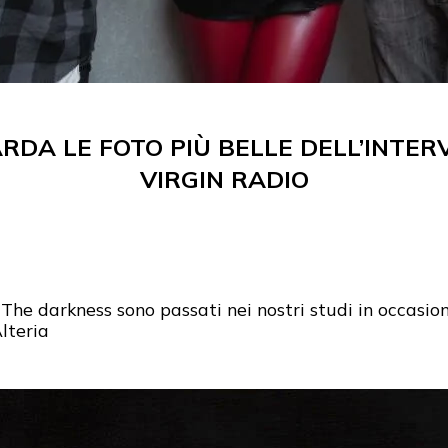
DA LE FOTO PIÙ BELLE DELL’INTERV
VIRGIN RADIO
The darkness sono passati nei nostri studi in occasion
lteria