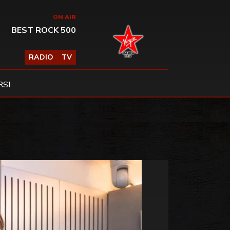
ON AIR
BEST ROCK 500
RADIO
TV
SI