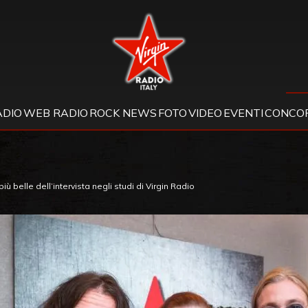
Virgin Radio
ADIO
WEB RADIO
ROCK NEWS
FOTO
VIDEO
EVENTI
CONCOR
ù belle dell’intervista negli studi di Virgin Radio