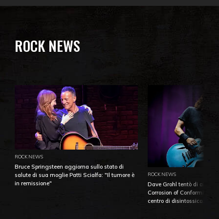
ROCK NEWS
ROCK NEWS
Bruce Springsteen aggiorna sullo stato di
ROCK NEWS
salute di sua moglie Patti Scialfa: "Il tumore è
in remissione"
Dave Grohl tentò di aiutare
Corrosion of Conformity fino
centro di disintossicazione