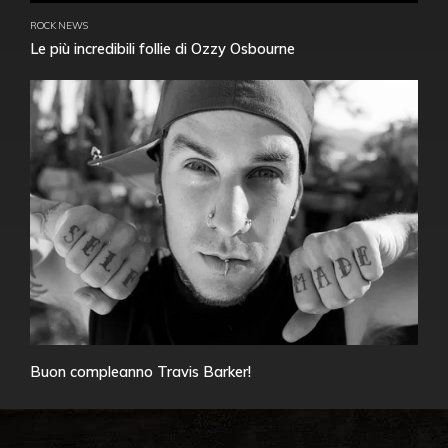
ROCK NEWS
Le più incredibili follie di Ozzy Osbourne
Buon compleanno Travis Barker!