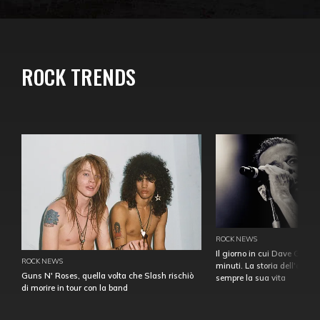
ROCK TRENDS
ROCK NEWS
Il giorno in cui Dave Gahan
ROCK NEWS
minuti. La storia dell'over
Guns N' Roses, quella volta che Slash rischiò
sempre la sua vita
di morire in tour con la band