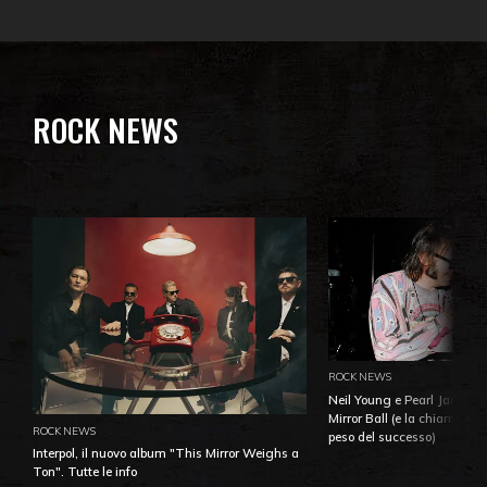
ROCK NEWS
ROCK NEWS
Neil Young e Pearl Jam: la 
Mirror Ball (e la chiamata 
ROCK NEWS
peso del successo)
Interpol, il nuovo album "This Mirror Weighs a
Ton". Tutte le info