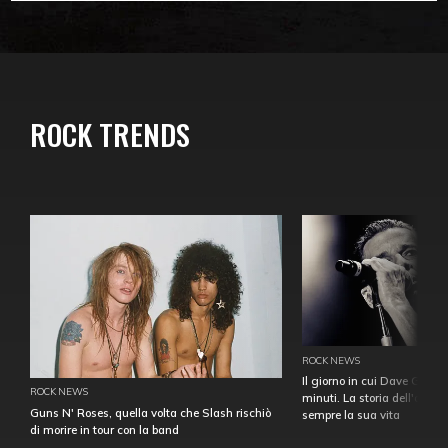
ROCK TRENDS
ROCK NEWS
Il giorno in cui Dave Gahan
ROCK NEWS
minuti. La storia dell'over
Guns N' Roses, quella volta che Slash rischiò
sempre la sua vita
di morire in tour con la band