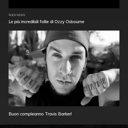
ROCK NEWS
Le più incredibili follie di Ozzy Osbourne
Buon compleanno Travis Barker!